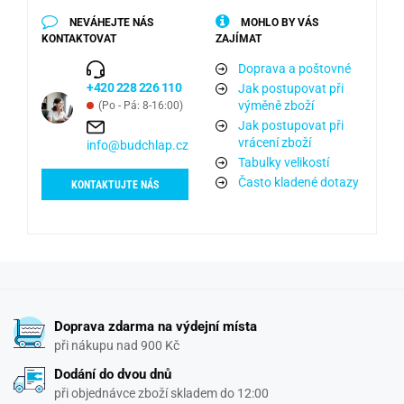
NEVÁHEJTE NÁS
MOHLO BY VÁS
KONTAKTOVAT
ZAJÍMAT
Doprava a poštovné
+420 228 226 110
Jak postupovat při
výměně zboží
(Po - Pá: 8-16:00)
Jak postupovat při
vrácení zboží
info@budchlap.cz
Tabulky velikostí
Často kladené dotazy
KONTAKTUJTE NÁS
Doprava zdarma na výdejní místa
při nákupu nad 900 Kč
Dodání do dvou dnů
při objednávce zboží skladem do 12:00