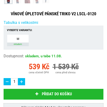
VÍNOVÉ ÚPLETOVÉ PÁNSKÉ TRIKO V2 LSCL-0120
Tabulka s velikostmi
VYBERTE VARIANTU:
M
skladem
Dostupnost
:
skladem, u tebe 11.08.
539 Kč
1 539 Kč
cena včetně DPH
cena před slevou
PŘIDAT DO KOŠÍKU