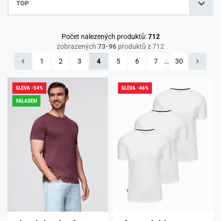
TOP
Počet nalezených produktů:
712
zobrazených
73-96
produktů z 712
1
2
3
4
5
6
7
…
30
SLEVA -54%
SLEVA -46%
SKLADEM