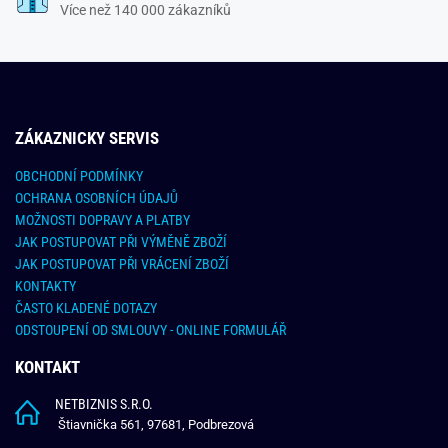
Více než 140 000 zákazníků
ZÁKAZNICKY SERVIS
OBCHODNÍ PODMÍNKY
OCHRANA OSOBNÍCH ÚDAJŮ
MOŽNOSTI DOPRAVY A PLATBY
JAK POSTUPOVAT PŘI VÝMĚNĚ ZBOŽÍ
JAK POSTUPOVAT PŘI VRÁCENÍ ZBOŽÍ
KONTAKTY
ČASTO KLADENÉ DOTAZY
ODSTOUPENÍ OD SMLOUVY - ONLINE FORMULÁŘ
KONTAKT
NETBIZNIS S.R.O.
Štiavnička 561, 97681, Podbrezová