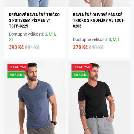
KRÉMOVÉ BAVLNĚNÉ TRIČKO
BAVLNĚNÉ OLIVOVÉ PÁNSKÉ
S POTISKEM PÍSMEN V1
TRIČKO S KNOFLÍKY V5 TSCT-
TSFP-0225
0206
Dostupné velikosti:
S,
M,
L,
XL
Dostupné velikosti:
S,
M,
L
393 Kč
684 Kč
278 Kč
640 Kč
SLEVA -25%
SLEVA -25%
SKLADEM
SKLADEM