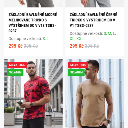
ZÁKLADNÍ BAVLNĚNÉ MODRÉ
ZÁKLADNÍ BAVLNĚNÉ ČERNÉ
MELÍROVANÉ TRIČKO S
TRIČKO S VÝSTŘIHEM DO V
VÝSTŘIHEM DO V V18 TSBS-
V1 TSBS-0237
0237
Dostupné velikosti:
S,
M,
L,
Dostupné velikosti:
S,
L
XL,
XXL
295 Kč
395 Kč
295 Kč
395 Kč
SLEVA -36%
SLEVA -28%
SKLADEM
SKLADEM