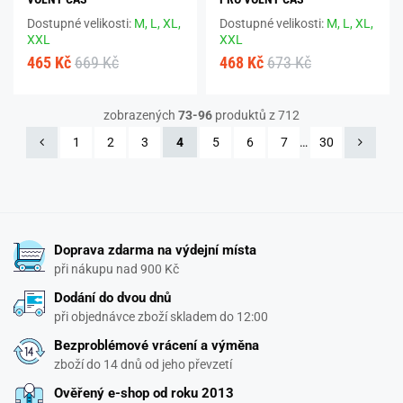
Dostupné velikosti:
M,
L,
XL,
Dostupné velikosti:
M,
L,
XL,
XXL
XXL
465 Kč
669 Kč
468 Kč
673 Kč
zobrazených
73-96
produktů z 712
1
2
3
4
5
6
7
…
30
Doprava zdarma na výdejní místa
při nákupu nad 900 Kč
Dodání do dvou dnů
při objednávce zboží skladem do 12:00
Bezproblémové vrácení a výměna
zboží do 14 dnů od jeho převzetí
Ověřený e-shop od roku 2013