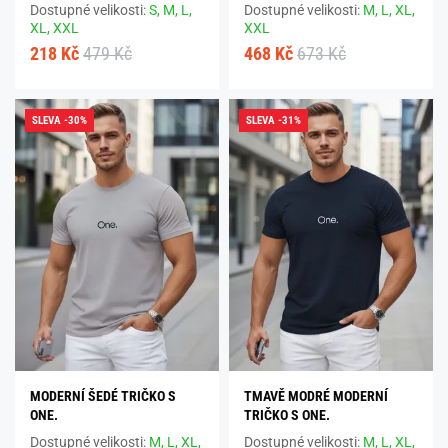
Dostupné velikosti:
S,
M,
L,
Dostupné velikosti:
M,
L,
XL,
XL,
XXL
XXL
218 Kč
479 Kč
468 Kč
673 Kč
SLEVA -30%
SLEVA -31%
MODERNÍ ŠEDÉ TRIČKO S
TMAVĚ MODRÉ MODERNÍ
ONE.
TRIČKO S ONE.
Dostupné velikosti:
M,
L,
XL,
Dostupné velikosti:
M,
L,
XL,