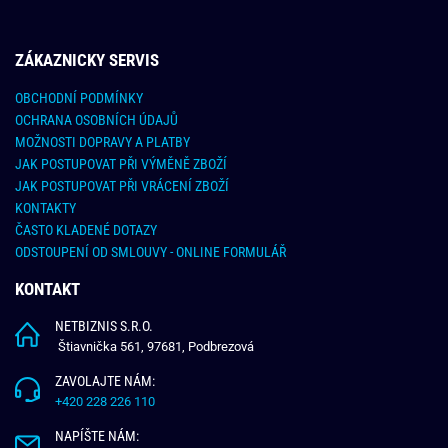
ZÁKAZNICKY SERVIS
OBCHODNÍ PODMÍNKY
OCHRANA OSOBNÍCH ÚDAJŮ
MOŽNOSTI DOPRAVY A PLATBY
JAK POSTUPOVAT PŘI VÝMĚNĚ ZBOŽÍ
JAK POSTUPOVAT PŘI VRÁCENÍ ZBOŽÍ
KONTAKTY
ČASTO KLADENÉ DOTAZY
ODSTOUPENÍ OD SMLOUVY - ONLINE FORMULÁŘ
KONTAKT
NETBIZNIS S.R.O.
Štiavnička 561, 97681, Podbrezová
ZAVOLAJTE NÁM:
+420 228 226 110
NAPÍŠTE NÁM: