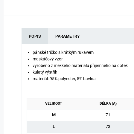
POPIS
PARAMETRY
pánské tričko s krátkým rukávem
maskáčový vzor
vyrobeno z měkkého materiálu příjemného na dotek
kulatý výstřih
materiál: 95% polyester, 5% bavlna
VELIKOST
DÉLKA (A)
M
71
L
73