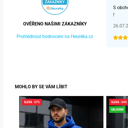
S obch
!
OVĚŘENO NAŠIMI ZÁKAZNÍKY
26.07.
Prohlédnout hodnocení na Heuréka.cz
MOHLO BY SE VÁM LÍBIT
SLEVA -27%
SLEVA -34%
SKLADEM