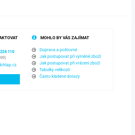
AKTOVAT
MOHLO BY VÁS ZAJÍMAT
Doprava a poštovné
 226 110
Jak postupovat při výměně zboží
:00)
Jak postupovat při vrácení zboží
chlap.cz
Tabulky velikostí
Často kladené dotazy