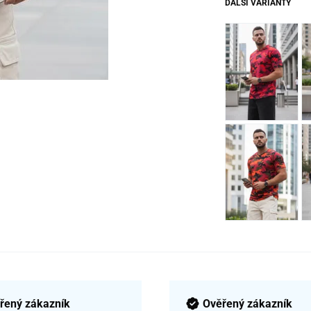
DALŠÍ VARIANTY
řený zákazník
Ověřený zákazník