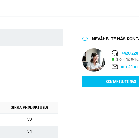
NEVÁHEJTE NÁS KONT
+420 228
(Po - Pá: 8-16
info@bud
KONTAKTUJTE NÁS
ŠÍŘKA PRODUKTU (B)
53
54