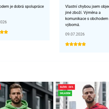
odem je dobrá spolupráce
Vlastní chybou jsem obje
jiné zboží. Výměna a
komunikace s obchodem
2026
výborná.
09.07.2026
SLEVA -36%
SKLADEM