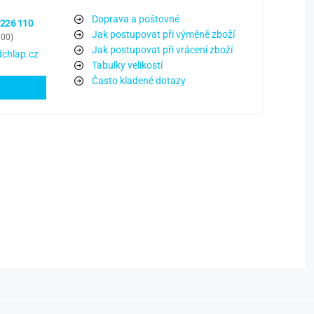
Doprava a poštovné
 226 110
Jak postupovat při výměně zboží
:00)
Jak postupovat při vrácení zboží
chlap.cz
Tabulky velikostí
Často kladené dotazy