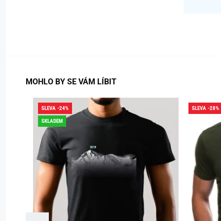
MOHLO BY SE VÁM LÍBIT
SLEVA -24%
SLEVA -28%
SKLADEM