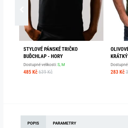
STYLOVÉ PÁNSKÉ TRIČKO
OLIVOV
BUĎCHLAP - HORY
KRÁTKÝ
Dostupné velikosti:
S,
M
Dostupné 
485 Kč
639 Kč
283 Kč
POPIS
PARAMETRY