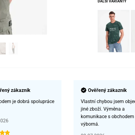
DALŠÍ VARIANTY
řený zákazník
Ověřený zákazník
odem je dobrá spolupráce
Vlastní chybou jsem obje
jiné zboží. Výměna a
komunikace s obchodem
2026
výborná.