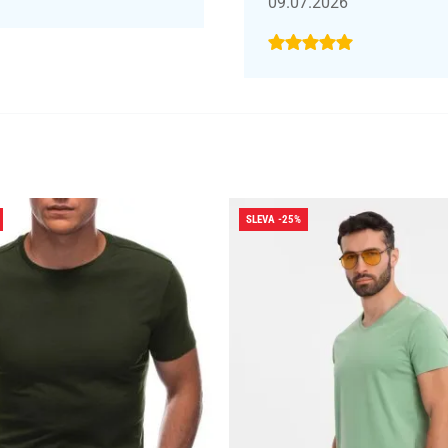
09.07.2026
SLEVA -25%