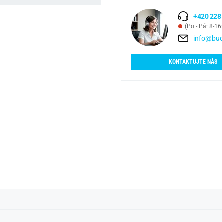
+420 228
(Po - Pá: 8-16
info@bud
KONTAKTUJTE NÁS