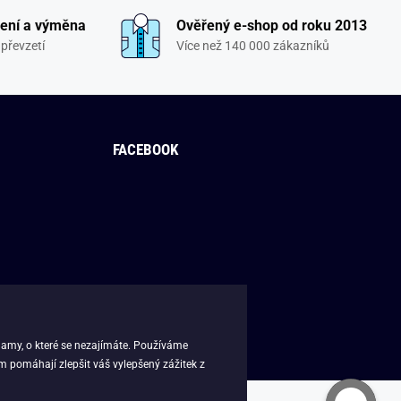
ení a výměna
Ověřený e-shop od roku 2013
převzetí
Více než 140 000 zákazníků
FACEBOOK
lamy, o které se nezajímáte. Používáme
m pomáhají zlepšit váš vylepšený zážitek z
sk