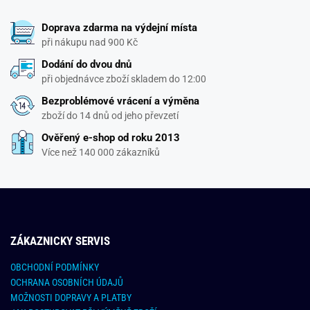
Doprava zdarma na výdejní místa
při nákupu nad 900 Kč
Dodání do dvou dnů
při objednávce zboží skladem do 12:00
Bezproblémové vrácení a výměna
zboží do 14 dnů od jeho převzetí
Ověřený e-shop od roku 2013
Více než 140 000 zákazníků
ZÁKAZNICKY SERVIS
OBCHODNÍ PODMÍNKY
OCHRANA OSOBNÍCH ÚDAJŮ
MOŽNOSTI DOPRAVY A PLATBY