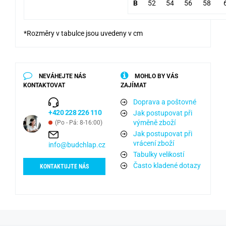
B
52
54
56
58
*Rozměry v tabulce jsou uvedeny v cm
NEVÁHEJTE NÁS
MOHLO BY VÁS
KONTAKTOVAT
ZAJÍMAT
Doprava a poštovné
+420 228 226 110
Jak postupovat při
výměně zboží
(Po - Pá: 8-16:00)
Jak postupovat při
vrácení zboží
info@budchlap.cz
Tabulky velikostí
Často kladené dotazy
KONTAKTUJTE NÁS