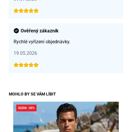
Ověřený zákazník
Rychlé vyřízení objednávky.
19.05.2026
MOHLO BY SE VÁM LÍBIT
SLEVA -30%
SLE