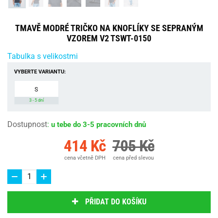
TMAVĚ MODRÉ TRIČKO NA KNOFLÍKY SE SEPRANÝM
VZOREM V2 TSWT-0150
Tabulka s velikostmi
VYBERTE VARIANTU:
S
3 - 5 dní
Dostupnost
:
u tebe do 3-5 pracovních dnů
414 Kč
705 Kč
cena včetně DPH
cena před slevou
PŘIDAT DO KOŠÍKU