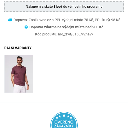
Nákupem získáte
1 bod
do věrnostního programu
Doprava: Zasilkovna.cz a PPL výdejní místa 75 Kč, PPL kurýr 95 Kč
Doprava zdarma na výdejní místa nad 9
00 Kč
Kód produktu:
mo_tswt/0150/v2navy
DALŠÍ VARIANTY