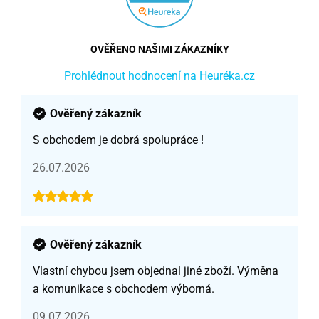
OVĚŘENO NAŠIMI ZÁKAZNÍKY
Prohlédnout hodnocení na Heuréka.cz
Ověřený zákazník
S obchodem je dobrá spolupráce !
26.07.2026
Ověřený zákazník
Vlastní chybou jsem objednal jiné zboží. Výměna
a komunikace s obchodem výborná.
09.07.2026