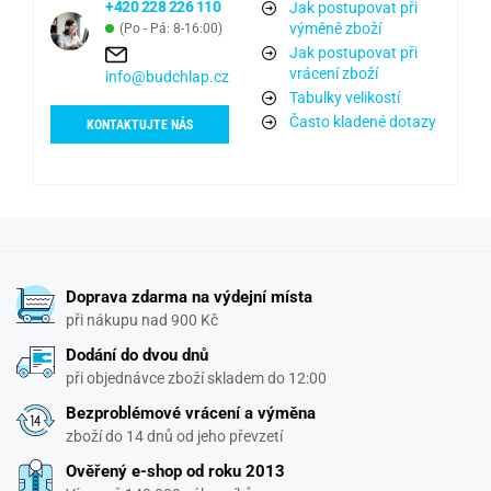
+420 228 226 110
Jak postupovat při
výměně zboží
(Po - Pá: 8-16:00)
Jak postupovat při
vrácení zboží
info@budchlap.cz
Tabulky velikostí
Často kladené dotazy
KONTAKTUJTE NÁS
Doprava zdarma na výdejní místa
při nákupu nad 900 Kč
Dodání do dvou dnů
při objednávce zboží skladem do 12:00
Bezproblémové vrácení a výměna
zboží do 14 dnů od jeho převzetí
Ověřený e-shop od roku 2013