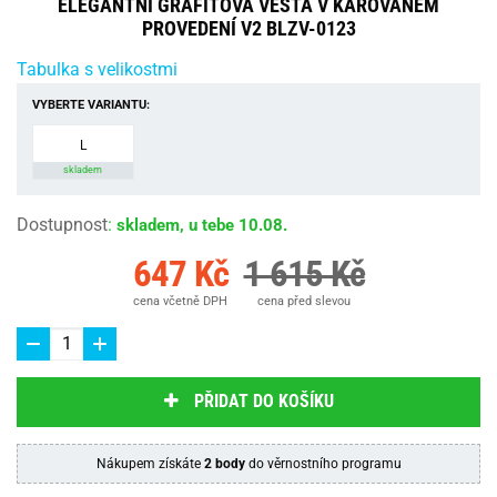
ELEGANTNÍ GRAFITOVÁ VESTA V KÁROVANÉM
PROVEDENÍ V2 BLZV-0123
Tabulka s velikostmi
VYBERTE VARIANTU:
L
skladem
Dostupnost
:
skladem, u tebe 10.08.
647 Kč
1 615 Kč
cena včetně DPH
cena před slevou
PŘIDAT DO KOŠÍKU
Nákupem získáte
2 body
do věrnostního programu