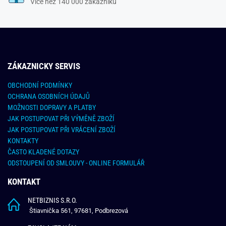
Více než 140 000 zákazníků
ZÁKAZNICKY SERVIS
OBCHODNÍ PODMÍNKY
OCHRANA OSOBNÍCH ÚDAJŮ
MOŽNOSTI DOPRAVY A PLATBY
JAK POSTUPOVAT PŘI VÝMĚNĚ ZBOŽÍ
JAK POSTUPOVAT PŘI VRÁCENÍ ZBOŽÍ
KONTAKTY
ČASTO KLADENÉ DOTAZY
ODSTOUPENÍ OD SMLOUVY - ONLINE FORMULÁŘ
KONTAKT
NETBIZNIS S.R.O.
Štiavnička 561, 97681, Podbrezová