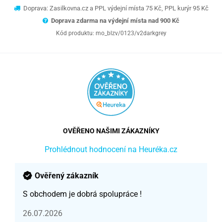
Doprava: Zasilkovna.cz a PPL výdejní místa 75 Kč, PPL kurýr 95 Kč
Doprava zdarma na výdejní místa nad 9
00 Kč
Kód produktu:
mo_blzv/0123/v2darkgrey
OVĚŘENO NAŠIMI ZÁKAZNÍKY
Prohlédnout hodnocení na Heuréka.cz
Ověřený zákazník
S obchodem je dobrá spolupráce !
26.07.2026