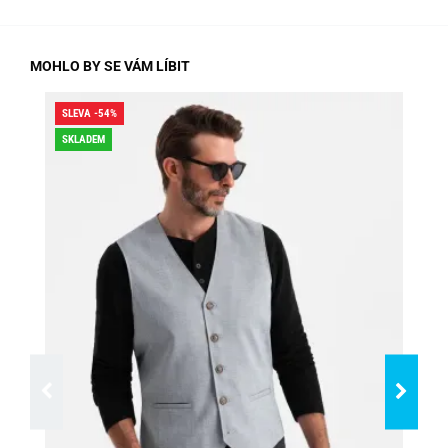
MOHLO BY SE VÁM LÍBIT
SLEVA -54%
SLE
SKLADEM