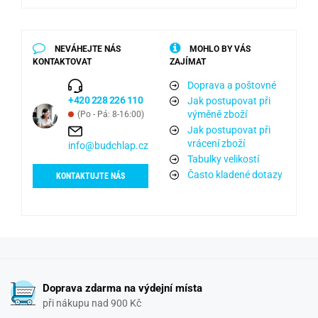
NEVÁHEJTE NÁS
MOHLO BY VÁS
KONTAKTOVAT
ZAJÍMAT
Doprava a poštovné
+420 228 226 110
Jak postupovat při
výměně zboží
(Po - Pá: 8-16:00)
Jak postupovat při
vrácení zboží
info@budchlap.cz
Tabulky velikostí
Často kladené dotazy
KONTAKTUJTE NÁS
Doprava zdarma na výdejní místa
při nákupu nad 900 Kč