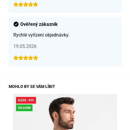
Ověřený zákazník
Rychlé vyřízení objednávky.
19.05.2026
MOHLO BY SE VÁM LÍBIT
SLEVA -49%
DO
SKLADEM