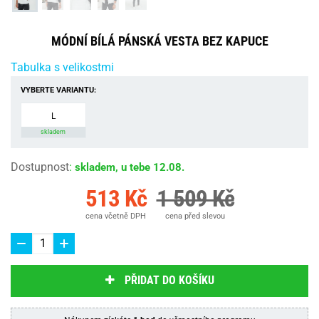
MÓDNÍ BÍLÁ PÁNSKÁ VESTA BEZ KAPUCE
Tabulka s velikostmi
VYBERTE VARIANTU:
L
skladem
Dostupnost
:
skladem, u tebe 12.08.
513 Kč
1 509 Kč
cena včetně DPH
cena před slevou
PŘIDAT DO KOŠÍKU