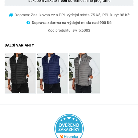
Nákupem získáte
1 bod
do věrnostního programu
Doprava: Zasilkovna.cz a PPL výdejní místa 75 Kč, PPL kurýr 95 Kč
Doprava zdarma na výdejní místa nad 9
00 Kč
Kód produktu:
sw_tx5083
DALŠÍ VARIANTY