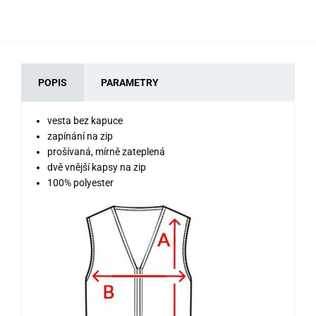
POPIS
PARAMETRY
vesta bez kapuce
zapínání na zip
prošívaná, mírně zateplená
dvě vnější kapsy na zip
100% polyester