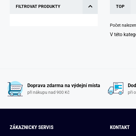
FILTROVAT PRODUKTY
TOP
Počet naleze
V této kateg
Doprava zdarma na výdejní místa
Dod
při nákupu nad 900 Kč
při 
ZÁKAZNICKY SERVIS
KONTAKT