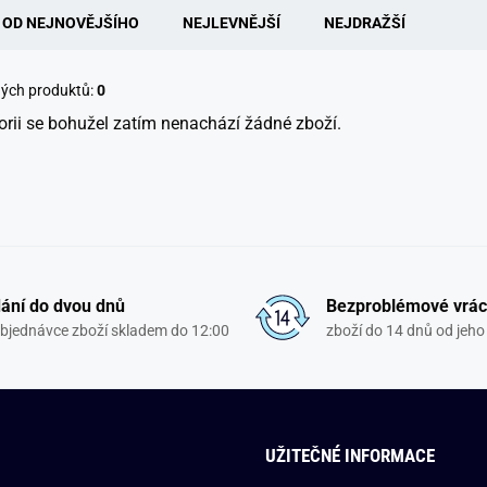
OD NEJNOVĚJŠÍHO
NEJLEVNĚJŠÍ
NEJDRAŽŠÍ
ných produktů:
0
orii se bohužel zatím nenachází žádné zboží.
ání do dvou dnů
Bezproblémové vrác
objednávce zboží skladem do 12:00
zboží do 14 dnů od jeho 
UŽITEČNÉ INFORMACE