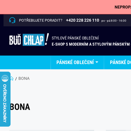
NEPROPÁ
+420 228 226 110
POTŘEBUJETE PORADIT?
po - pá 8:00 - 16:00
STYLOVÉ PÁNSKÉ OBLEČENÍ
E-SHOP S MODERNÍM A STYLOVÝM PÁNSKÝM
PÁNSKÉ OBLEČENÍ
PÁNSKÉ D
BONA
BONA