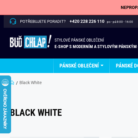
NEPROPÁ
+420 228 226 110
POTŘEBUJETE PORADIT?
po - pá 8:00 - 16:00
STYLOVÉ PÁNSKÉ OBLEČENÍ
E-SHOP S MODERNÍM A STYLOVÝM PÁNSKÝM
PÁNSKÉ OBLEČENÍ
PÁNSKÉ D
Black White
BLACK WHITE