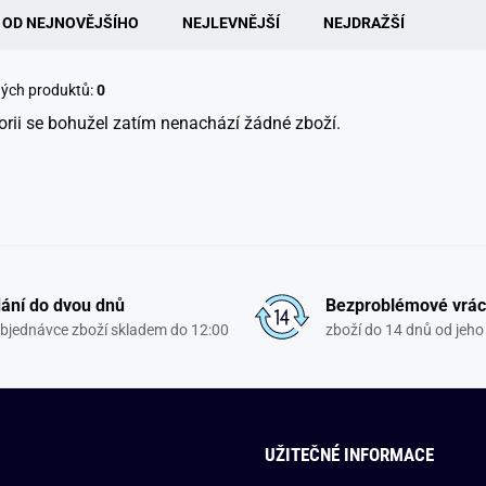
OD NEJNOVĚJŠÍHO
NEJLEVNĚJŠÍ
NEJDRAŽŠÍ
ných produktů:
0
orii se bohužel zatím nenachází žádné zboží.
ání do dvou dnů
Bezproblémové vrác
objednávce zboží skladem do 12:00
zboží do 14 dnů od jeho 
UŽITEČNÉ INFORMACE