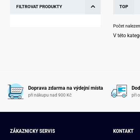
FILTROVAT PRODUKTY
TOP
Počet naleze
V této kateg
Doprava zdarma na výdejní místa
Dod
při nákupu nad 900 Kč
při 
ZÁKAZNICKY SERVIS
KONTAKT