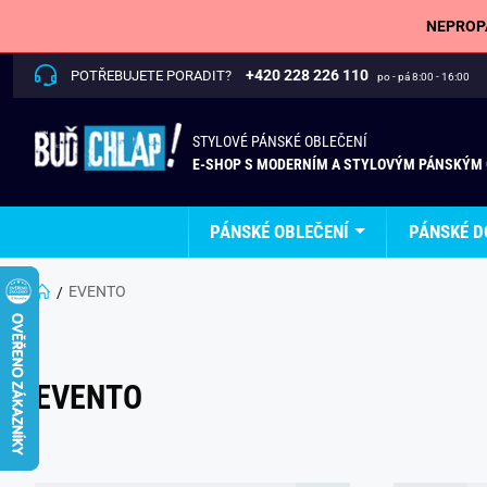
NEPROPÁ
+420 228 226 110
POTŘEBUJETE PORADIT?
po - pá 8:00 - 16:00
STYLOVÉ PÁNSKÉ OBLEČENÍ
E-SHOP S MODERNÍM A STYLOVÝM PÁNSKÝM
PÁNSKÉ OBLEČENÍ
PÁNSKÉ D
EVENTO
EVENTO