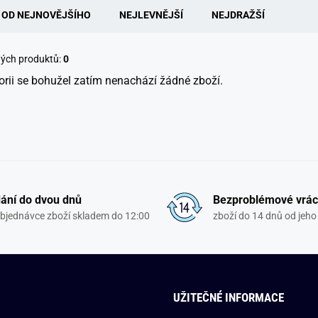
OD NEJNOVĚJŠÍHO
NEJLEVNĚJŠÍ
NEJDRAŽŠÍ
ných produktů:
0
orii se bohužel zatím nenachází žádné zboží.
ání do dvou dnů
Bezproblémové vrác
objednávce zboží skladem do 12:00
zboží do 14 dnů od jeho 
UŽITEČNÉ INFORMACE