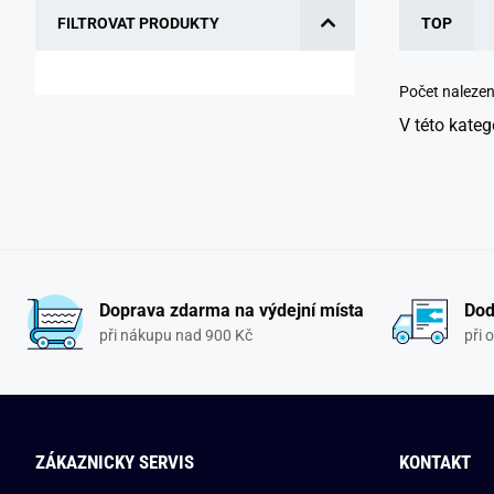
FILTROVAT PRODUKTY
TOP
Počet naleze
V této kateg
Doprava zdarma na výdejní místa
Dod
při nákupu nad 900 Kč
při 
ZÁKAZNICKY SERVIS
KONTAKT