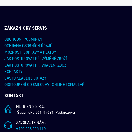
ZÁKAZNICKY SERVIS
OBCHODNÍ PODMÍNKY
OCHRANA OSOBNÍCH ÚDAJŮ
MOŽNOSTI DOPRAVY A PLATBY
JAK POSTUPOVAT PŘI VÝMĚNĚ ZBOŽÍ
JAK POSTUPOVAT PŘI VRÁCENÍ ZBOŽÍ
KONTAKTY
ČASTO KLADENÉ DOTAZY
ODSTOUPENÍ OD SMLOUVY - ONLINE FORMULÁŘ
KONTAKT
NETBIZNIS S.R.O.
Štiavnička 561, 97681, Podbrezová
ZAVOLAJTE NÁM:
+420 228 226 110