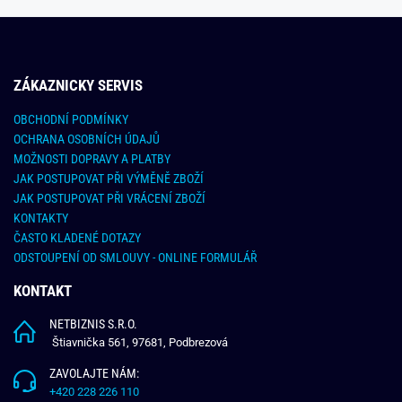
ZÁKAZNICKY SERVIS
OBCHODNÍ PODMÍNKY
OCHRANA OSOBNÍCH ÚDAJŮ
MOŽNOSTI DOPRAVY A PLATBY
JAK POSTUPOVAT PŘI VÝMĚNĚ ZBOŽÍ
JAK POSTUPOVAT PŘI VRÁCENÍ ZBOŽÍ
KONTAKTY
ČASTO KLADENÉ DOTAZY
ODSTOUPENÍ OD SMLOUVY - ONLINE FORMULÁŘ
KONTAKT
NETBIZNIS S.R.O.
Štiavnička 561, 97681, Podbrezová
ZAVOLAJTE NÁM:
+420 228 226 110