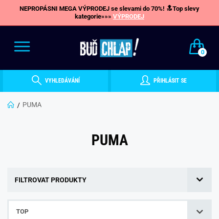
NEPROPÁSNI MEGA VÝPRODEJ se slevami do 70%! 🔝Top slevy
kategorie»»»
VÝPRODEJ
0
VYHLEDÁVÁNÍ
PŘIHLÁSIT SE
PUMA
PUMA
FILTROVAT PRODUKTY
TOP