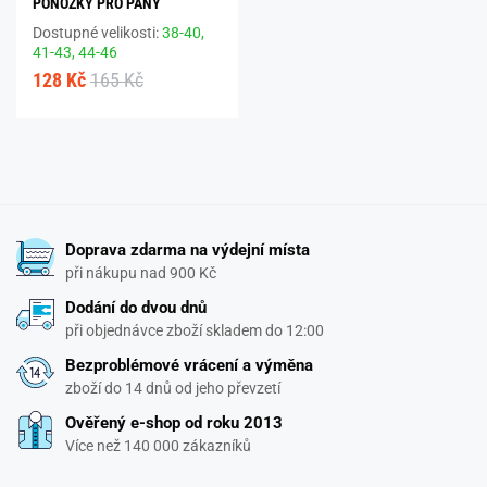
PONOŽKY PRO PÁNY
Dostupné velikosti:
38-40,
41-43,
44-46
128 Kč
165 Kč
Doprava zdarma na výdejní místa
při nákupu nad 900 Kč
Dodání do dvou dnů
při objednávce zboží skladem do 12:00
Bezproblémové vrácení a výměna
zboží do 14 dnů od jeho převzetí
Ověřený e-shop od roku 2013
Více než 140 000 zákazníků