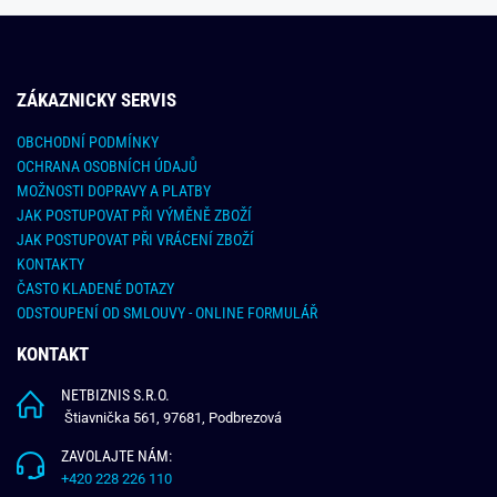
ZÁKAZNICKY SERVIS
OBCHODNÍ PODMÍNKY
OCHRANA OSOBNÍCH ÚDAJŮ
MOŽNOSTI DOPRAVY A PLATBY
JAK POSTUPOVAT PŘI VÝMĚNĚ ZBOŽÍ
JAK POSTUPOVAT PŘI VRÁCENÍ ZBOŽÍ
KONTAKTY
ČASTO KLADENÉ DOTAZY
ODSTOUPENÍ OD SMLOUVY - ONLINE FORMULÁŘ
KONTAKT
NETBIZNIS S.R.O.
Štiavnička 561, 97681, Podbrezová
ZAVOLAJTE NÁM:
+420 228 226 110