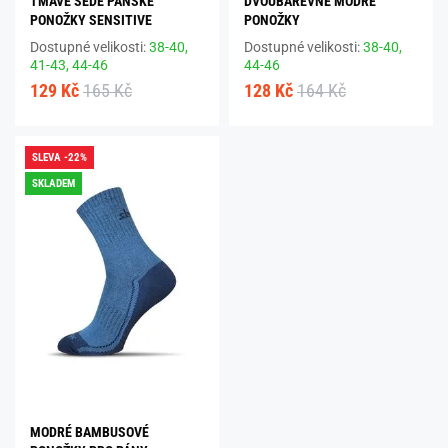
TMAVĚ ŠEDÉ PÁNSKÉ
DVOUBAREVNÉ MODRÉ
PONOŽKY SENSITIVE
PONOŽKY
Dostupné velikosti:
38-40,
Dostupné velikosti:
38-40,
41-43,
44-46
44-46
129 Kč
165 Kč
128 Kč
164 Kč
SLEVA -22%
SKLADEM
MODRÉ BAMBUSOVÉ