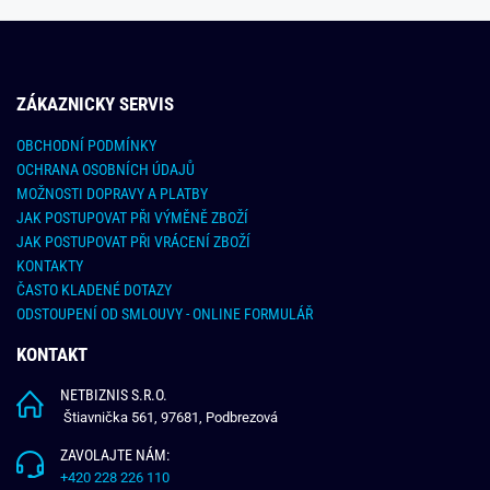
ZÁKAZNICKY SERVIS
OBCHODNÍ PODMÍNKY
OCHRANA OSOBNÍCH ÚDAJŮ
MOŽNOSTI DOPRAVY A PLATBY
JAK POSTUPOVAT PŘI VÝMĚNĚ ZBOŽÍ
JAK POSTUPOVAT PŘI VRÁCENÍ ZBOŽÍ
KONTAKTY
ČASTO KLADENÉ DOTAZY
ODSTOUPENÍ OD SMLOUVY - ONLINE FORMULÁŘ
KONTAKT
NETBIZNIS S.R.O.
Štiavnička 561, 97681, Podbrezová
ZAVOLAJTE NÁM:
+420 228 226 110