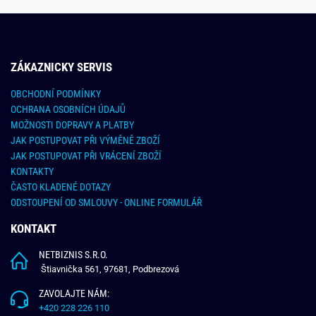
ZÁKAZNICKY SERVIS
OBCHODNÍ PODMÍNKY
OCHRANA OSOBNÍCH ÚDAJŮ
MOŽNOSTI DOPRAVY A PLATBY
JAK POSTUPOVAT PŘI VÝMĚNĚ ZBOŽÍ
JAK POSTUPOVAT PŘI VRÁCENÍ ZBOŽÍ
KONTAKTY
ČASTO KLADENÉ DOTAZY
ODSTOUPENÍ OD SMLOUVY - ONLINE FORMULÁŘ
KONTAKT
NETBIZNIS S.R.O.
Štiavnička 561, 97681, Podbrezová
ZAVOLAJTE NÁM:
+420 228 226 110