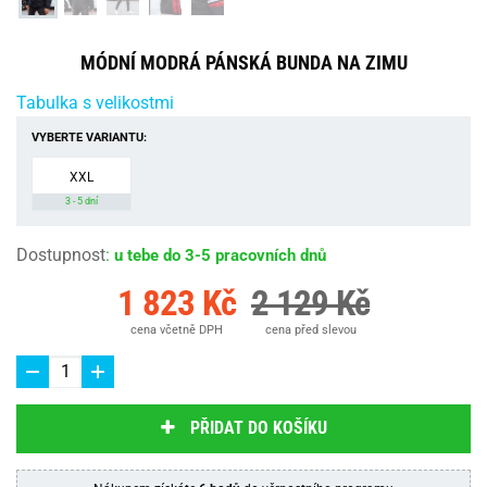
MÓDNÍ MODRÁ PÁNSKÁ BUNDA NA ZIMU
Tabulka s velikostmi
VYBERTE VARIANTU:
XXL
3 - 5 dní
Dostupnost
:
u tebe do 3-5 pracovních dnů
1 823 Kč
2 129 Kč
cena včetně DPH
cena před slevou
PŘIDAT DO KOŠÍKU