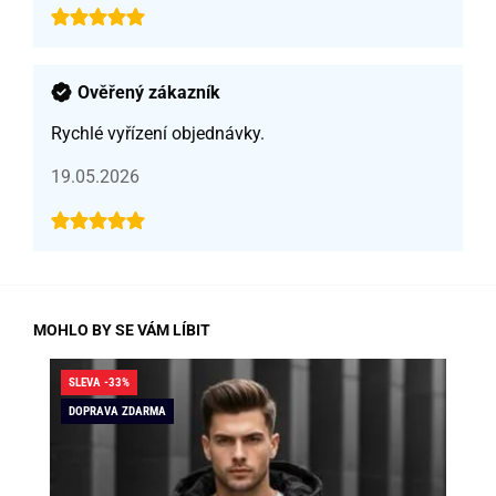
Ověřený zákazník
Rychlé vyřízení objednávky.
19.05.2026
MOHLO BY SE VÁM LÍBIT
SLEVA -33%
SLE
DOPRAVA ZDARMA
DO