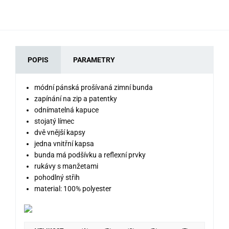
POPIS
PARAMETRY
módní pánská prošívaná zimní bunda
zapínání na zip a patentky
odnímatelná kapuce
stojatý límec
dvě vnější kapsy
jedna vnitřní kapsa
bunda má podšívku a reflexní prvky
rukávy s manžetami
pohodlný střih
material: 100% polyester