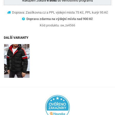
Nákupem získáte
6 bodů
do věrnostního programu
Doprava: Zasilkovna.cz a PPL výdejní místa 75 Kč, PPL kurýr 95 Kč
Doprava zdarma na výdejní místa nad 9
00 Kč
Kód produktu:
sw_tx4566
DALŠÍ VARIANTY