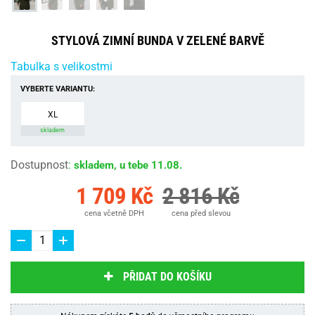
STYLOVÁ ZIMNÍ BUNDA V ZELENÉ BARVĚ
Tabulka s velikostmi
VYBERTE VARIANTU:
XL
skladem
Dostupnost
:
skladem, u tebe 11.08.
1 709 Kč
2 816 Kč
cena včetně DPH
cena před slevou
PŘIDAT DO KOŠÍKU