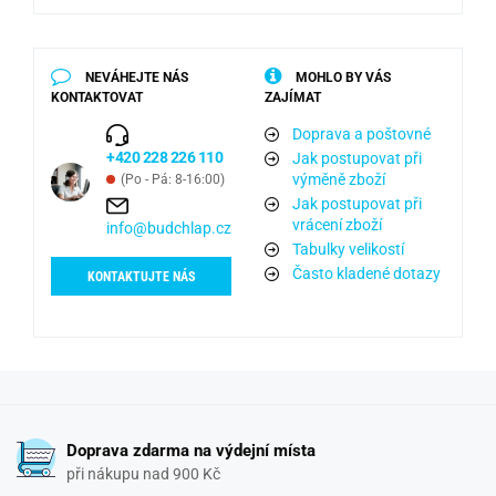
NEVÁHEJTE NÁS
MOHLO BY VÁS
KONTAKTOVAT
ZAJÍMAT
Doprava a poštovné
+420 228 226 110
Jak postupovat při
výměně zboží
(Po - Pá: 8-16:00)
Jak postupovat při
vrácení zboží
info@budchlap.cz
Tabulky velikostí
Často kladené dotazy
KONTAKTUJTE NÁS
Doprava zdarma na výdejní místa
při nákupu nad 900 Kč