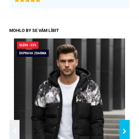
MOHLO BY SE VÁM LÍBIT
SLEVA -33%
SLE
DOPRAVA ZDARMA
DO