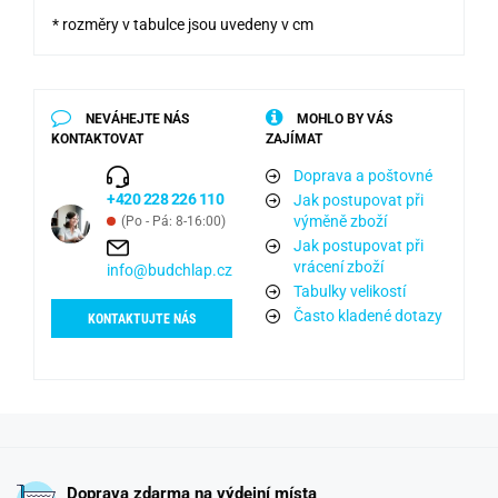
* rozměry v tabulce jsou uvedeny v cm
NEVÁHEJTE NÁS
MOHLO BY VÁS
KONTAKTOVAT
ZAJÍMAT
Doprava a poštovné
+420 228 226 110
Jak postupovat při
výměně zboží
(Po - Pá: 8-16:00)
Jak postupovat při
vrácení zboží
info@budchlap.cz
Tabulky velikostí
Často kladené dotazy
KONTAKTUJTE NÁS
Doprava zdarma na výdejní místa