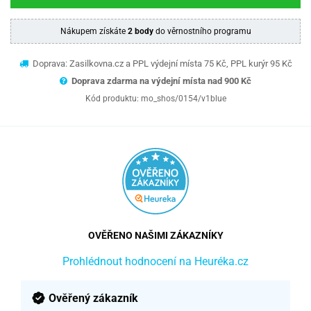
Nákupem získáte
2 body
do věrnostního programu
Doprava: Zasilkovna.cz a PPL výdejní místa 75 Kč, PPL kurýr 95 Kč
Doprava zdarma na výdejní místa nad 9
00 Kč
Kód produktu:
mo_shos/0154/v1blue
OVĚŘENO NAŠIMI ZÁKAZNÍKY
Prohlédnout hodnocení na Heuréka.cz
Ověřený zákazník