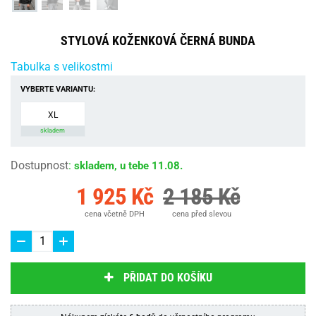
STYLOVÁ KOŽENKOVÁ ČERNÁ BUNDA
Tabulka s velikostmi
VYBERTE VARIANTU:
XL
skladem
Dostupnost
:
skladem, u tebe 11.08.
1 925 Kč
2 185 Kč
cena včetně DPH
cena před slevou
PŘIDAT DO KOŠÍKU