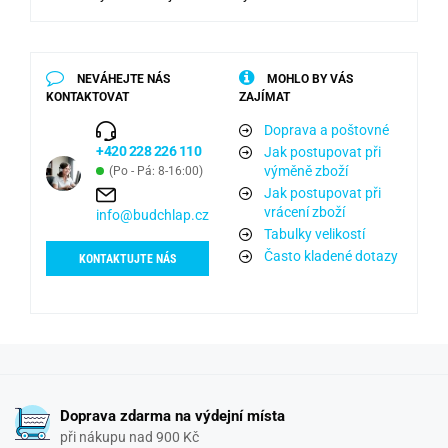
NEVÁHEJTE NÁS
MOHLO BY VÁS
KONTAKTOVAT
ZAJÍMAT
Doprava a poštovné
+420 228 226 110
Jak postupovat při
výměně zboží
(Po - Pá: 8-16:00)
Jak postupovat při
vrácení zboží
info@budchlap.cz
Tabulky velikostí
Často kladené dotazy
KONTAKTUJTE NÁS
Doprava zdarma na výdejní místa
při nákupu nad 900 Kč