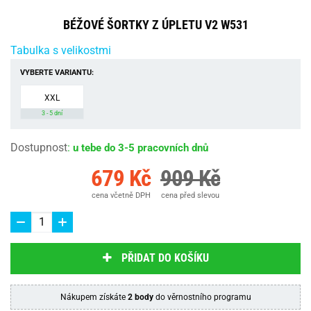
BÉŽOVÉ ŠORTKY Z ÚPLETU V2 W531
Tabulka s velikostmi
VYBERTE VARIANTU:
XXL
3 - 5 dní
Dostupnost
:
u tebe do 3-5 pracovních dnů
679 Kč
909 Kč
cena včetně DPH
cena před slevou
PŘIDAT DO KOŠÍKU
Nákupem získáte
2 body
do věrnostního programu