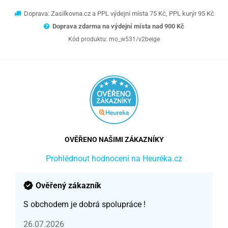
Doprava: Zasilkovna.cz a PPL výdejní místa 75 Kč, PPL kurýr 95 Kč
Doprava zdarma na výdejní místa nad 9
00 Kč
Kód produktu:
mo_w531/v2beige
OVĚŘENO NAŠIMI ZÁKAZNÍKY
Prohlédnout hodnocení na Heuréka.cz
Ověřený zákazník
S obchodem je dobrá spolupráce !
26.07.2026