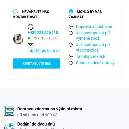
NEVÁHEJTE NÁS
MOHLO BY VÁS
KONTAKTOVAT
ZAJÍMAT
Doprava a poštovné
+420 228 226 110
Jak postupovat při
výměně zboží
(Po - Pá: 8-16:00)
Jak postupovat při
vrácení zboží
info@budchlap.cz
Tabulky velikostí
Často kladené dotazy
KONTAKTUJTE NÁS
Doprava zdarma na výdejní místa
při nákupu nad 900 Kč
Dodání do dvou dnů