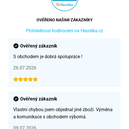
OVĚŘENO NAŠIMI ZÁKAZNÍKY
Prohlédnout hodnocení na Heuréka.cz
Ověřený zákazník
S obchodem je dobrá spolupráce !
26.07.2026
Ověřený zákazník
Vlastní chybou jsem objednal jiné zboží. Výměna
a komunikace s obchodem výborná.
09.07.2026