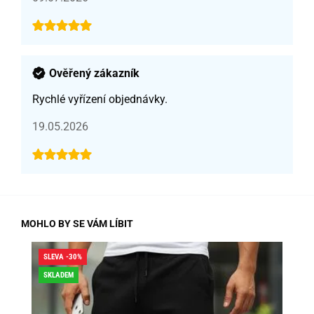
Ověřený zákazník
Rychlé vyřízení objednávky.
19.05.2026
MOHLO BY SE VÁM LÍBIT
SLEVA -30%
SLE
SKLADEM
SK