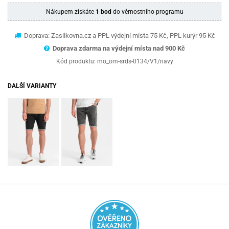
Nákupem získáte
1 bod
do věrnostního programu
Doprava: Zasilkovna.cz a PPL výdejní místa 75 Kč, PPL kurýr 95 Kč
Doprava zdarma na výdejní místa nad 9
00 Kč
Kód produktu:
mo_om-srds-0134/V1/navy
DALŠÍ VARIANTY