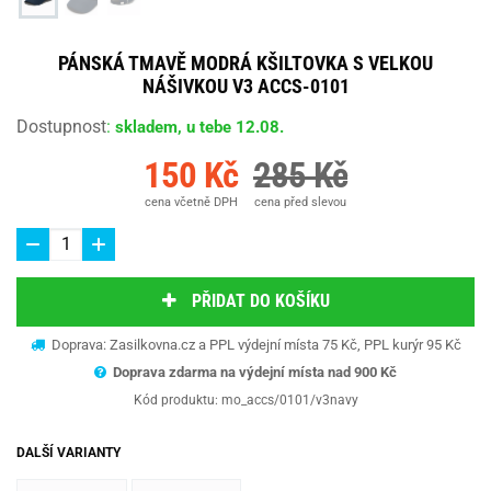
PÁNSKÁ TMAVĚ MODRÁ KŠILTOVKA S VELKOU
NÁŠIVKOU V3 ACCS-0101
Dostupnost
:
skladem, u tebe 12.08.
150 Kč
285 Kč
cena včetně DPH
cena před slevou
PŘIDAT DO KOŠÍKU
Doprava: Zasilkovna.cz a PPL výdejní místa 75 Kč, PPL kurýr 95 Kč
Doprava zdarma na výdejní místa nad 9
00 Kč
Kód produktu:
mo_accs/0101/v3navy
DALŠÍ VARIANTY