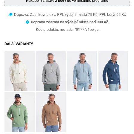
Nákupem získáte
2 body
do věrnostního programu
Doprava: Zasilkovna.cz a PPL výdejní místa 75 Kč, PPL kurýr 95 Kč
Doprava zdarma na výdejní místa nad 9
00 Kč
Kód produktu:
mo_ssbn/0177/v1beige
DALŠÍ VARIANTY