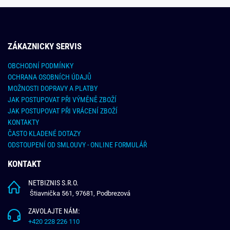
ZÁKAZNICKY SERVIS
OBCHODNÍ PODMÍNKY
OCHRANA OSOBNÍCH ÚDAJŮ
MOŽNOSTI DOPRAVY A PLATBY
JAK POSTUPOVAT PŘI VÝMĚNĚ ZBOŽÍ
JAK POSTUPOVAT PŘI VRÁCENÍ ZBOŽÍ
KONTAKTY
ČASTO KLADENÉ DOTAZY
ODSTOUPENÍ OD SMLOUVY - ONLINE FORMULÁŘ
KONTAKT
NETBIZNIS S.R.O.
Štiavnička 561, 97681, Podbrezová
ZAVOLAJTE NÁM:
+420 228 226 110