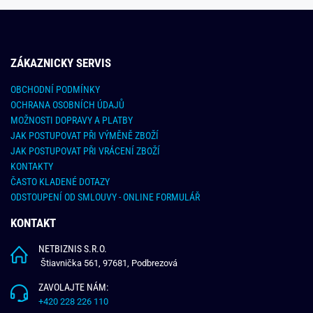
ZÁKAZNICKY SERVIS
OBCHODNÍ PODMÍNKY
OCHRANA OSOBNÍCH ÚDAJŮ
MOŽNOSTI DOPRAVY A PLATBY
JAK POSTUPOVAT PŘI VÝMĚNĚ ZBOŽÍ
JAK POSTUPOVAT PŘI VRÁCENÍ ZBOŽÍ
KONTAKTY
ČASTO KLADENÉ DOTAZY
ODSTOUPENÍ OD SMLOUVY - ONLINE FORMULÁŘ
KONTAKT
NETBIZNIS S.R.O.
Štiavnička 561, 97681, Podbrezová
ZAVOLAJTE NÁM:
+420 228 226 110