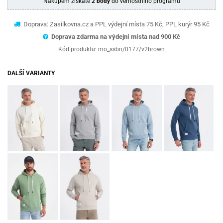
Nákupem získáte
2 body
do věrnostního programu
Doprava: Zasilkovna.cz a PPL výdejní místa 75 Kč, PPL kurýr 95 Kč
Doprava zdarma na výdejní místa nad 9
00 Kč
Kód produktu:
mo_ssbn/0177/v2brown
DALŠÍ VARIANTY