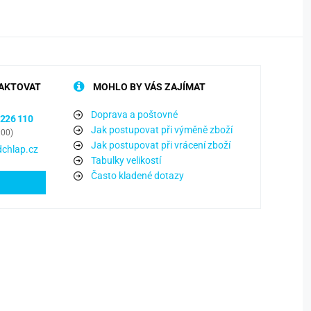
AKTOVAT
MOHLO BY VÁS ZAJÍMAT
Doprava a poštovné
 226 110
Jak postupovat při výměně zboží
:00)
Jak postupovat při vrácení zboží
chlap.cz
Tabulky velikostí
Často kladené dotazy