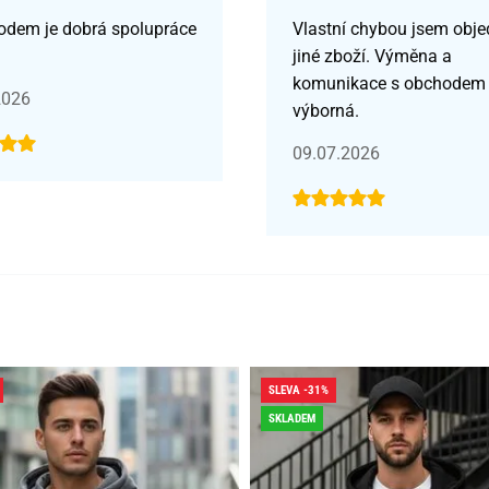
odem je dobrá spolupráce
Vlastní chybou jsem obje
jiné zboží. Výměna a
komunikace s obchodem
2026
výborná.
09.07.2026
SLEVA -31%
SKLADEM