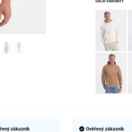
DALŠÍ VARIANTY
řený zákazník
Ověřený zákazník