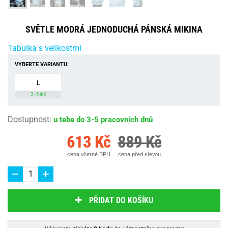
SVĚTLE MODRÁ JEDNODUCHÁ PÁNSKÁ MIKINA
Tabulka s velikostmi
VYBERTE VARIANTU:
L
3 - 5 dní
Dostupnost
:
u tebe do 3-5 pracovních dnů
613 Kč
889 Kč
cena včetně DPH
cena před slevou
PŘIDAT DO KOŠÍKU