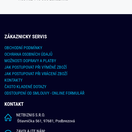
ZÁKAZNICKY SERVIS
OBCHODNÍ PODMÍNKY
OCHRANA OSOBNÍCH ÚDAJŮ
MOŽNOSTI DOPRAVY A PLATBY
JAK POSTUPOVAT PŘI VÝMĚNĚ ZBOŽÍ
JAK POSTUPOVAT PŘI VRÁCENÍ ZBOŽÍ
KONTAKTY
ČASTO KLADENÉ DOTAZY
ODSTOUPENÍ OD SMLOUVY - ONLINE FORMULÁŘ
KONTAKT
NETBIZNIS S.R.O.
Štiavnička 561, 97681, Podbrezová
ZAVOLAJTE NÁM: