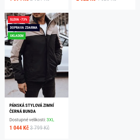
SLEVA -73%
DOPRAVA ZDARMA
SKLADEM
PÁNSKÁ STYLOVÁ ZIMNÍ
ČERNÁ BUNDA
Dostupné velikosti:
3XL
1 044 Kč
3 799 Kč