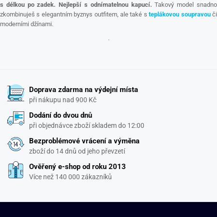
s délkou po zadek.
Nejlepší s odnímatelnou kapucí.
Takový model snadn
zkombinuješ s elegantním byznys outfitem, ale také s
teplákovou soupravou
č
moderními džínami.
.
Doprava zdarma na výdejní místa
při nákupu nad 900 Kč
Dodání do dvou dnů
při objednávce zboží skladem do 12:00
Bezproblémové vrácení a výměna
zboží do 14 dnů od jeho převzetí
Ověřený e-shop od roku 2013
Více než 140 000 zákazníků