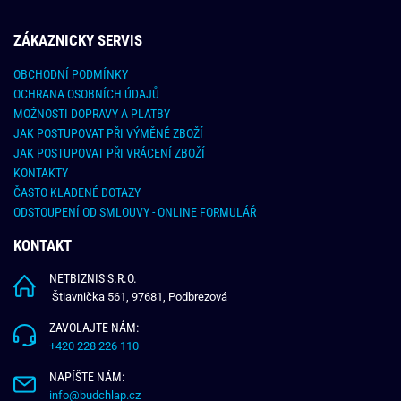
ZÁKAZNICKY SERVIS
OBCHODNÍ PODMÍNKY
OCHRANA OSOBNÍCH ÚDAJŮ
MOŽNOSTI DOPRAVY A PLATBY
JAK POSTUPOVAT PŘI VÝMĚNĚ ZBOŽÍ
JAK POSTUPOVAT PŘI VRÁCENÍ ZBOŽÍ
KONTAKTY
ČASTO KLADENÉ DOTAZY
ODSTOUPENÍ OD SMLOUVY - ONLINE FORMULÁŘ
KONTAKT
NETBIZNIS S.R.O.
Štiavnička 561, 97681, Podbrezová
ZAVOLAJTE NÁM:
+420 228 226 110
NAPÍŠTE NÁM:
info@budchlap.cz