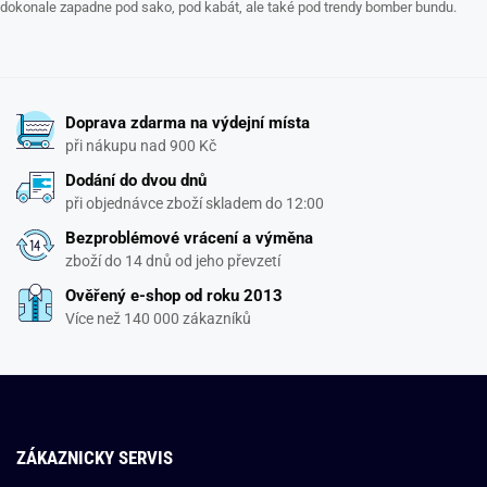
dokonale zapadne pod sako, pod kabát, ale také pod trendy bomber bundu.
Doprava zdarma na výdejní místa
při nákupu nad 900 Kč
Dodání do dvou dnů
při objednávce zboží skladem do 12:00
Bezproblémové vrácení a výměna
zboží do 14 dnů od jeho převzetí
Ověřený e-shop od roku 2013
Více než 140 000 zákazníků
ZÁKAZNICKY SERVIS