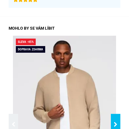
MOHLO BY SE VÁM LÍBIT
SLEVA -45%
SLE
DOPRAVA ZDARMA
DO