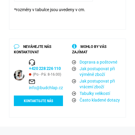
*rozměry v tabulce jsou uvedeny v cm.
NEVÁHEJTE NÁS
MOHLO BY VÁS
KONTAKTOVAT
ZAJÍMAT
Doprava a poštovné
+420 228 226 110
Jak postupovat při
výměně zboží
(Po - Pá: 8-16:00)
Jak postupovat při
vrácení zboží
info@budchlap.cz
Tabulky velikostí
Často kladené dotazy
KONTAKTUJTE NÁS