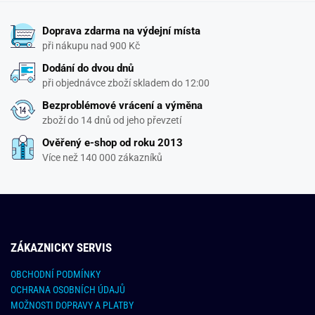
Doprava zdarma na výdejní místa
při nákupu nad 900 Kč
Dodání do dvou dnů
při objednávce zboží skladem do 12:00
Bezproblémové vrácení a výměna
zboží do 14 dnů od jeho převzetí
Ověřený e-shop od roku 2013
Více než 140 000 zákazníků
ZÁKAZNICKY SERVIS
OBCHODNÍ PODMÍNKY
OCHRANA OSOBNÍCH ÚDAJŮ
MOŽNOSTI DOPRAVY A PLATBY