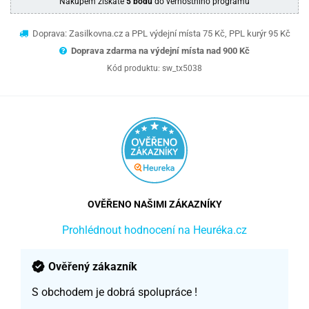
Nákupem získáte
5 bodů
do věrnostního programu
Doprava: Zasilkovna.cz a PPL výdejní místa 75 Kč, PPL kurýr 95 Kč
Doprava zdarma na výdejní místa nad 9
00 Kč
Kód produktu:
sw_tx5038
OVĚŘENO NAŠIMI ZÁKAZNÍKY
Prohlédnout hodnocení na Heuréka.cz
Ověřený zákazník
S obchodem je dobrá spolupráce !