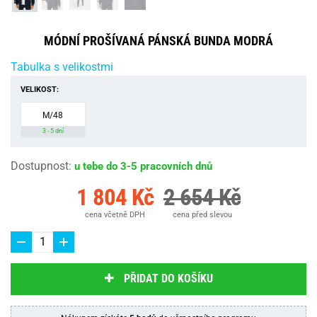
MÓDNÍ PROŠÍVANÁ PÁNSKÁ BUNDA MODRÁ
Tabulka s velikostmi
VELIKOST:
M/48
3 - 5 dní
Dostupnost
:
u tebe do 3-5 pracovních dnů
1 804 Kč
2 654 Kč
cena včetně DPH
cena před slevou
PŘIDAT DO KOŠÍKU