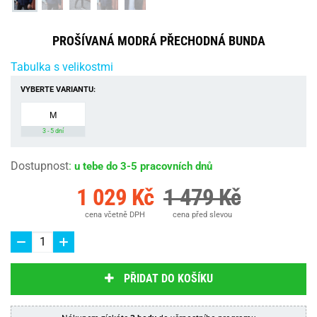
PROŠÍVANÁ MODRÁ PŘECHODNÁ BUNDA
Tabulka s velikostmi
VYBERTE VARIANTU:
M
3 - 5 dní
Dostupnost
:
u tebe do 3-5 pracovních dnů
1 029 Kč
1 479 Kč
cena včetně DPH
cena před slevou
PŘIDAT DO KOŠÍKU