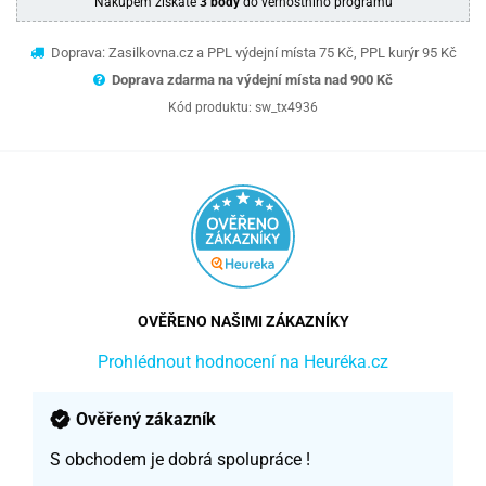
Nákupem získáte
3 body
do věrnostního programu
Doprava: Zasilkovna.cz a PPL výdejní místa 75 Kč, PPL kurýr 95 Kč
Doprava zdarma na výdejní místa nad 9
00 Kč
Kód produktu:
sw_tx4936
OVĚŘENO NAŠIMI ZÁKAZNÍKY
Prohlédnout hodnocení na Heuréka.cz
Ověřený zákazník
S obchodem je dobrá spolupráce !