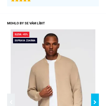
MOHLO BY SE VÁM LÍBIT
SLEVA -45%
SLE
DOPRAVA ZDARMA
DO