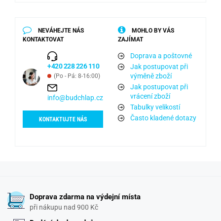
NEVÁHEJTE NÁS
MOHLO BY VÁS
KONTAKTOVAT
ZAJÍMAT
Doprava a poštovné
+420 228 226 110
Jak postupovat při
výměně zboží
(Po - Pá: 8-16:00)
Jak postupovat při
vrácení zboží
info@budchlap.cz
Tabulky velikostí
Často kladené dotazy
KONTAKTUJTE NÁS
Doprava zdarma na výdejní místa
při nákupu nad 900 Kč