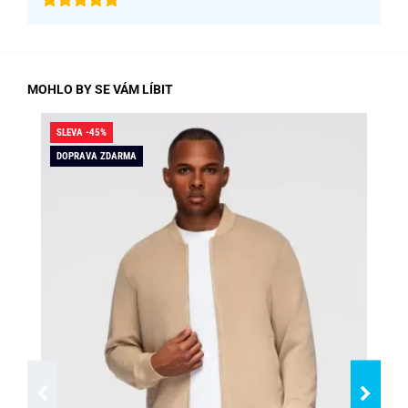
MOHLO BY SE VÁM LÍBIT
SLEVA -45%
SLE
DOPRAVA ZDARMA
SK