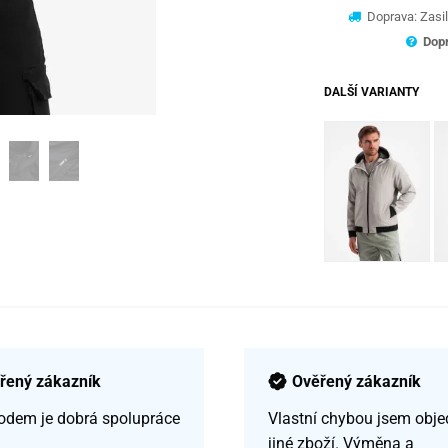
Doprava: Zasil
Dopr
DALŠÍ VARIANTY
řený zákazník
Ověřený zákazník
odem je dobrá spolupráce
Vlastní chybou jsem obje
jiné zboží. Výměna a