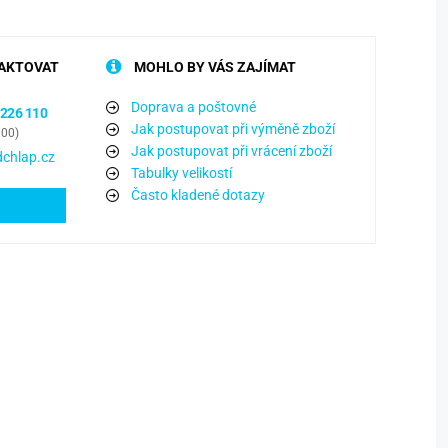
AKTOVAT
MOHLO BY VÁS ZAJÍMAT
Doprava a poštovné
 226 110
Jak postupovat při výměně zboží
:00)
Jak postupovat při vrácení zboží
chlap.cz
Tabulky velikostí
Často kladené dotazy