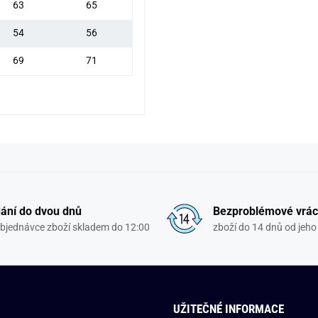
63
65
54
56
69
71
ání do dvou dnů
Bezproblémové vrác
objednávce zboží skladem do 12:00
zboží do 14 dnů od jeho 
UŽITEČNÉ INFORMACE