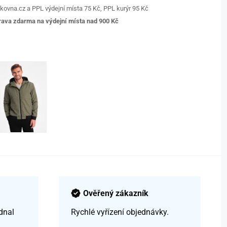
kovna.cz a PPL výdejní místa 75 Kč, PPL kurýr 95 Kč
ava zdarma na výdejní místa nad 9
00 Kč
Ověřený zákazník
dnal
Rychlé vyřízení objednávky.