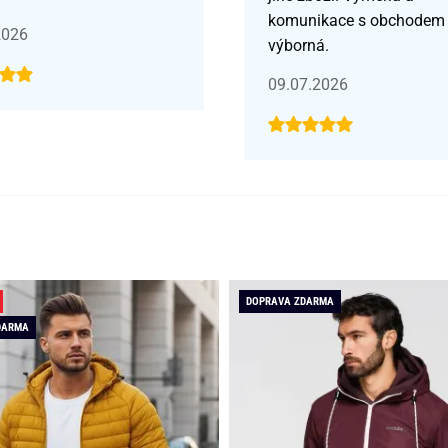
komunikace s obchodem
2026
výborná.
09.07.2026
DOPRAVA ZDARMA
DARMA