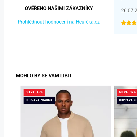
OVĚŘENO NAŠIMI ZÁKAZNÍKY
26.07.
Prohlédnout hodnocení na Heuréka.cz
MOHLO BY SE VÁM LÍBIT
SLEVA -45%
SLEVA -32%
DOPRAVA ZDARMA
DOPRAVA Z