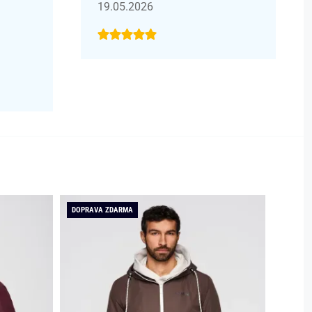
19.05.2026
DOPRAVA ZDARMA
DOPRAV