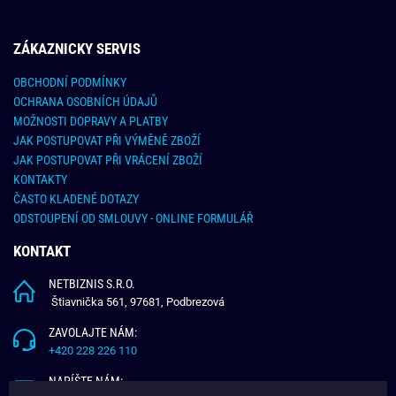
ZÁKAZNICKY SERVIS
OBCHODNÍ PODMÍNKY
OCHRANA OSOBNÍCH ÚDAJŮ
MOŽNOSTI DOPRAVY A PLATBY
JAK POSTUPOVAT PŘI VÝMĚNĚ ZBOŽÍ
JAK POSTUPOVAT PŘI VRÁCENÍ ZBOŽÍ
KONTAKTY
ČASTO KLADENÉ DOTAZY
ODSTOUPENÍ OD SMLOUVY - ONLINE FORMULÁŘ
KONTAKT
NETBIZNIS S.R.O.
Štiavnička 561, 97681, Podbrezová
ZAVOLAJTE NÁM:
+420 228 226 110
NAPÍŠTE NÁM: