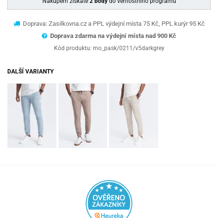
Nákupem získáte
2 body
do věrnostního programu
Doprava: Zasilkovna.cz a PPL výdejní místa 75 Kč, PPL kurýr 95 Kč
Doprava zdarma na výdejní místa nad 9
00 Kč
Kód produktu:
mo_pask/0211/v5darkgrey
DALŠÍ VARIANTY