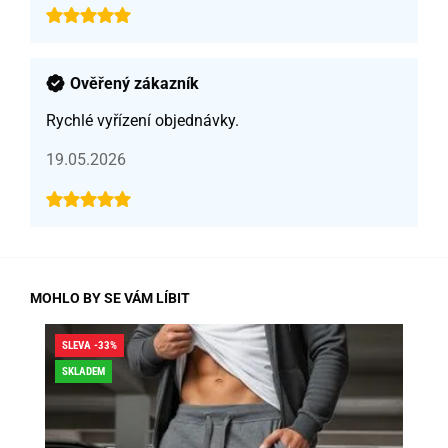
Ověřený zákazník
Rychlé vyřízení objednávky.
19.05.2026
MOHLO BY SE VÁM LÍBIT
SLEVA -33%
SLE
SKLADEM
SK