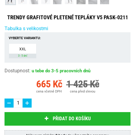
TRENDY GRAFITOVÉ PLETENÉ TEPLÁKY V5 PASK-0211
Tabulka s velikostmi
VYBERTE VARIANTU:
XXL
3 - 5 dní
Dostupnost
:
u tebe do 3-5 pracovních dnů
665 Kč
1 425 Kč
cena včetně DPH
cena před slevou
PŘIDAT DO KOŠÍKU