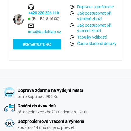
Doprava a poštovné
+420 228 226 110
Jak postupovat při
výměně zboží
(Po - Pá: 8-16:00)
Jak postupovat při
vrácení zboží
info@budchlap.cz
Tabulky velikostí
Často kladené dotazy
KONTAKTUJTE NÁS
Doprava zdarma na výdejní místa
při nákupu nad 900 Kč
Dodání do dvou dnů
při objednávce zboží skladem do 12:00
Bezproblémové vrácení a výměna
zboží do 14 dnů od jeho převzetí