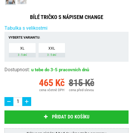
BÍLÉ TRIČKO S NÁPISEM CHANGE
Tabulka s velikostmi
VYBERTE VARIANTU:
XL
XXL
3 - 5 dní
3 - 5 dní
Dostupnost
:
u tebe do 3-5 pracovních dnů
465 Kč
815 Kč
cena včetně DPH
cena před slevou
PŘIDAT DO KOŠÍKU