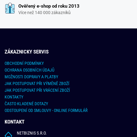
Ověřený e-shop od roku 2013
Více než 140 000 zákazníků
ZÁKAZNICKY SERVIS
OBCHODNÍ PODMÍNKY
OCHRANA OSOBNÍCH ÚDAJŮ
MOŽNOSTI DOPRAVY A PLATBY
JAK POSTUPOVAT PŘI VÝMĚNĚ ZBOŽÍ
JAK POSTUPOVAT PŘI VRÁCENÍ ZBOŽÍ
KONTAKTY
ČASTO KLADENÉ DOTAZY
ODSTOUPENÍ OD SMLOUVY - ONLINE FORMULÁŘ
KONTAKT
NETBIZNIS S.R.O.