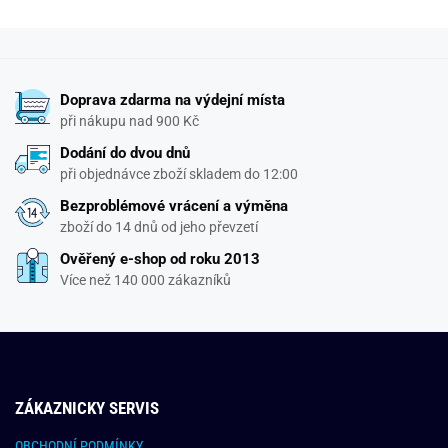
Doprava zdarma na výdejní místa
při nákupu nad 900 Kč
Dodání do dvou dnů
při objednávce zboží skladem do 12:00
Bezproblémové vrácení a výměna
zboží do 14 dnů od jeho převzetí
Ověřený e-shop od roku 2013
Více než 140 000 zákazníků
ZÁKAZNICKY SERVIS
OBCHODNÍ PODMÍNKY