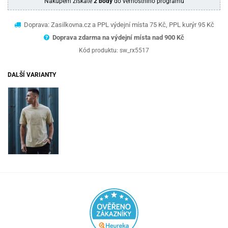
Nákupem získáte
2 body
do věrnostního programu
Doprava: Zasilkovna.cz a PPL výdejní místa 75 Kč, PPL kurýr 95 Kč
Doprava zdarma na výdejní místa nad 9
00 Kč
Kód produktu:
sw_rx5517
DALŠÍ VARIANTY