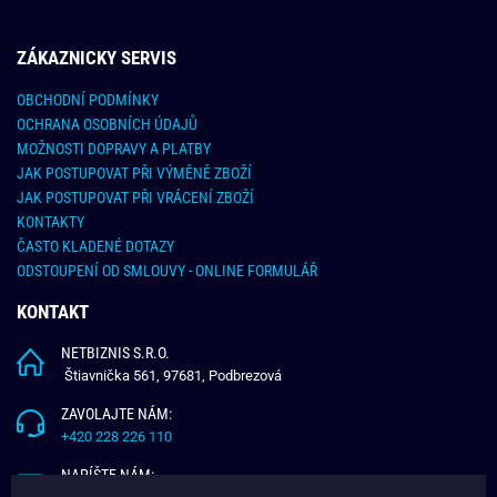
ZÁKAZNICKY SERVIS
OBCHODNÍ PODMÍNKY
OCHRANA OSOBNÍCH ÚDAJŮ
MOŽNOSTI DOPRAVY A PLATBY
JAK POSTUPOVAT PŘI VÝMĚNĚ ZBOŽÍ
JAK POSTUPOVAT PŘI VRÁCENÍ ZBOŽÍ
KONTAKTY
ČASTO KLADENÉ DOTAZY
ODSTOUPENÍ OD SMLOUVY - ONLINE FORMULÁŘ
KONTAKT
NETBIZNIS S.R.O.
Štiavnička 561, 97681, Podbrezová
ZAVOLAJTE NÁM:
+420 228 226 110
NAPÍŠTE NÁM: