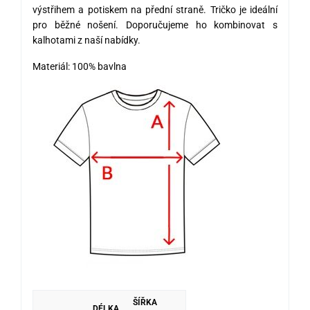
výstřihem a potiskem na přední straně. Tričko je ideální
pro běžné nošení. Doporučujeme ho kombinovat s
kalhotami z naší nabídky.
Materiál: 100% bavlna
ŠÍŘKA
DÉLKA