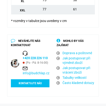
XL
77
61
XXL
* rozměry v tabulce jsou uvedeny v cm
NEVÁHEJTE NÁS
MOHLO BY VÁS
KONTAKTOVAT
ZAJÍMAT
Doprava a poštovné
+420 228 226 110
Jak postupovat při
výměně zboží
(Po - Pá: 8-16:00)
Jak postupovat při
vrácení zboží
info@budchlap.cz
Tabulky velikostí
Často kladené dotazy
KONTAKTUJTE NÁS