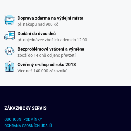
Doprava zdarma na výdejní místa
při nákupu nad 900 Kč
Dodání do dvou dnů
při objednávce zboží skladem do 12:00
Bezproblémové vrácení a výměna
zboží do 14 dnů od jeho převzetí
Ověřený e-shop od roku 2013
Více než 140 000 zákazníků
ZÁKAZNICKY SERVIS
OBCHODNÍ PODMÍNKY
OCHRANA OSOBNÍCH ÚDAJŮ