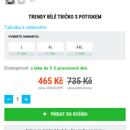
TRENDY BÍLÉ TRIČKO S POTISKEM
Tabulka s velikostmi
VYBERTE VARIANTU:
L
XL
XXL
3 - 5 dní
3 - 5 dní
3 - 5 dní
Dostupnost
:
u tebe do 3-5 pracovních dnů
465 Kč
735 Kč
cena včetně DPH
cena před slevou
PŘIDAT DO KOŠÍKU