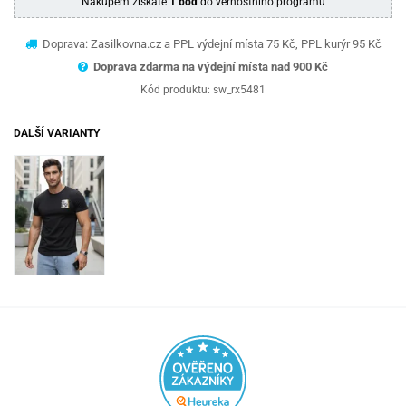
Nákupem získáte
1 bod
do věrnostního programu
Doprava: Zasilkovna.cz a PPL výdejní místa 75 Kč, PPL kurýr 95 Kč
Doprava zdarma na výdejní místa nad 9
00 Kč
Kód produktu:
sw_rx5481
DALŠÍ VARIANTY