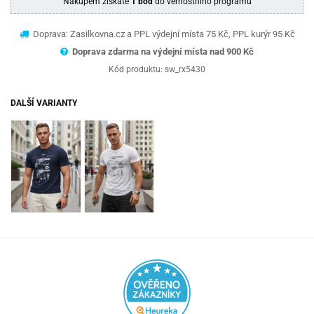
Nákupem získáte
1 bod
do věrnostního programu
Doprava: Zasilkovna.cz a PPL výdejní místa 75 Kč, PPL kurýr 95 Kč
Doprava zdarma na výdejní místa nad 9
00 Kč
Kód produktu:
sw_rx5430
DALŠÍ VARIANTY