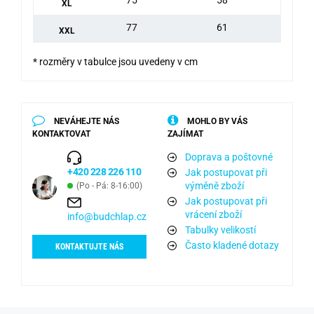
XL
77
61
XXL
* rozměry v tabulce jsou uvedeny v cm
NEVÁHEJTE NÁS
MOHLO BY VÁS
KONTAKTOVAT
ZAJÍMAT
Doprava a poštovné
+420 228 226 110
Jak postupovat při
výměně zboží
(Po - Pá: 8-16:00)
Jak postupovat při
vrácení zboží
info@budchlap.cz
Tabulky velikostí
Často kladené dotazy
KONTAKTUJTE NÁS