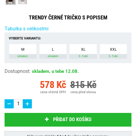
TRENDY ČERNÉ TRIČKO S POPISEM
Tabulka s velikostmi
VYBERTE VARIANTU:
M
L
XL
XXL
skladem
skladem
3 - 5 dní
3 - 5 dní
Dostupnost
:
skladem, u tebe 12.08.
578 Kč
815 Kč
cena včetně DPH
cena před slevou
PŘIDAT DO KOŠÍKU