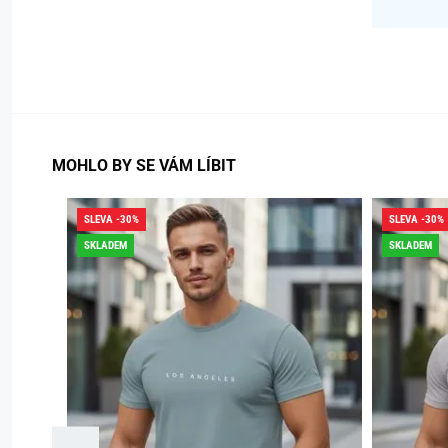
MOHLO BY SE VÁM LÍBIT
SLEVA -30%
SLEVA -30%
SKLADEM
SKLADEM