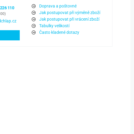
Doprava a poštovné
 226 110
Jak postupovat při výměně zboží
:00)
Jak postupovat při vrácení zboží
chlap.cz
Tabulky velikostí
Často kladené dotazy