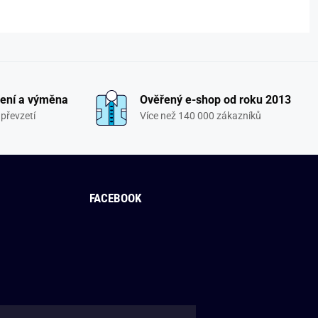
ení a výměna
Ověřený e-shop od roku 2013
převzetí
Více než 140 000 zákazníků
FACEBOOK