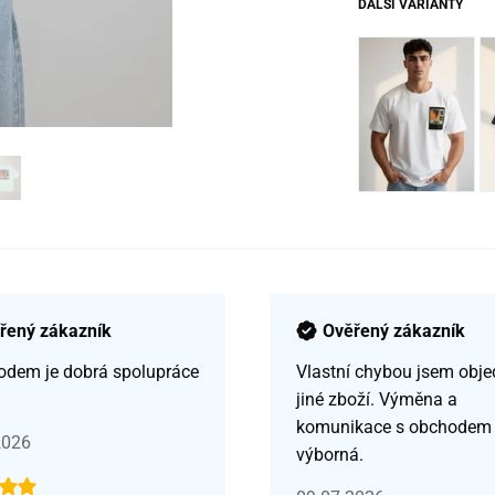
DALŠÍ VARIANTY
řený zákazník
Ověřený zákazník
odem je dobrá spolupráce
Vlastní chybou jsem obje
jiné zboží. Výměna a
komunikace s obchodem
2026
výborná.