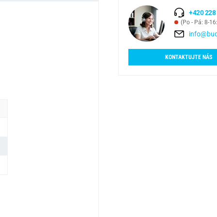
+420 228
(Po - Pá: 8-16
info@bud
KONTAKTUJTE NÁS