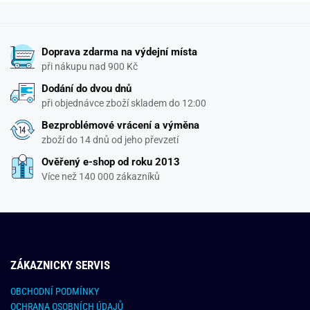
Doprava zdarma na výdejní místa
při nákupu nad 900 Kč
Dodání do dvou dnů
při objednávce zboží skladem do 12:00
Bezproblémové vrácení a výměna
zboží do 14 dnů od jeho převzetí
Ověřený e-shop od roku 2013
Více než 140 000 zákazníků
ZÁKAZNICKY SERVIS
OBCHODNÍ PODMÍNKY
OCHRANA OSOBNÍCH ÚDAJŮ