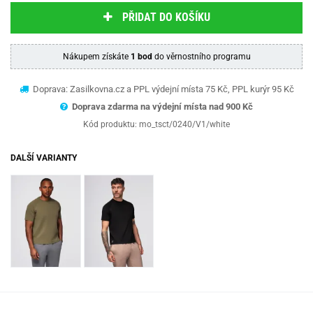
PŘIDAT DO KOŠÍKU
Nákupem získáte
1 bod
do věrnostního programu
Doprava: Zasilkovna.cz a PPL výdejní místa 75 Kč, PPL kurýr 95 Kč
Doprava zdarma na výdejní místa nad 9
00 Kč
Kód produktu:
mo_tsct/0240/V1/white
DALŠÍ VARIANTY