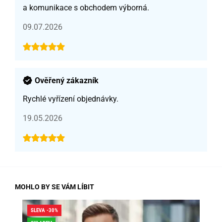
a komunikace s obchodem výborná.
09.07.2026
Ověřený zákazník
Rychlé vyřízení objednávky.
19.05.2026
MOHLO BY SE VÁM LÍBIT
SLEVA -30%
SLE