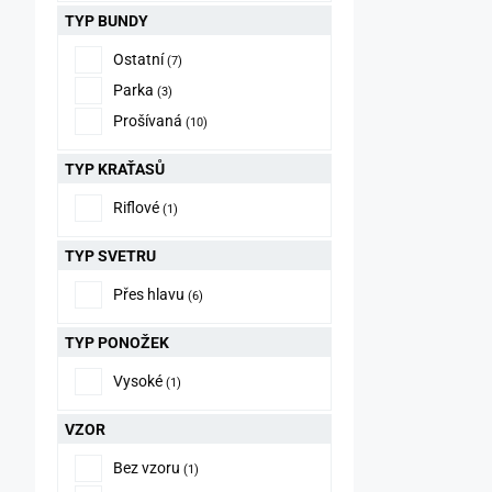
TYP BUNDY
Ostatní
(7)
Parka
(3)
Prošívaná
(10)
TYP KRAŤASŮ
Riflové
(1)
TYP SVETRU
Přes hlavu
(6)
TYP PONOŽEK
Vysoké
(1)
VZOR
Bez vzoru
(1)