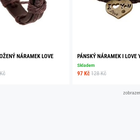
OŽENÝ NÁRAMEK LOVE
PÁNSKÝ NÁRAMEK I LOVE 
Skladem
 Kč
97 Kč
128 Kč
zobraze