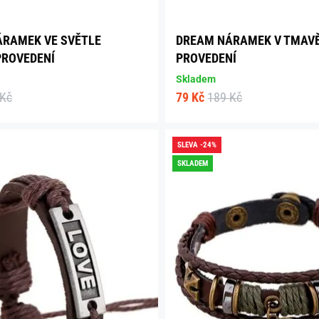
RAMEK VE SVĚTLE
DREAM NÁRAMEK V TMAV
PROVEDENÍ
PROVEDENÍ
Skladem
 Kč
79 Kč
189 Kč
SLEVA -24%
SKLADEM