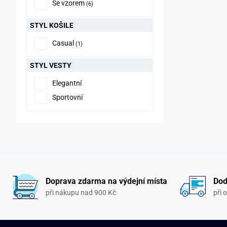
Se vzorem
(6)
STYL KOŠILE
Casual
(1)
STYL VESTY
Elegantní
Sportovní
Doprava zdarma na výdejní místa
Dod
při nákupu nad 900 Kč
při 