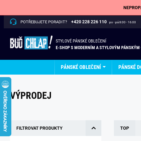
NEPROPÁ
+420 228 226 110
POTŘEBUJETE PORADIT?
po - pá 8:00 - 16:00
STYLOVÉ PÁNSKÉ OBLEČENÍ
E-SHOP S MODERNÍM A STYLOVÝM PÁNSKÝM
PÁNSKÉ OBLEČENÍ
PÁNSKÉ D
VÝPRODEJ
FILTROVAT PRODUKTY
TOP