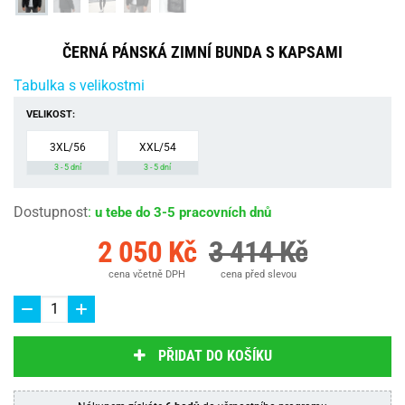
ČERNÁ PÁNSKÁ ZIMNÍ BUNDA S KAPSAMI
Tabulka s velikostmi
VELIKOST:
3XL/56
XXL/54
3 - 5 dní
3 - 5 dní
Dostupnost
:
u tebe do 3-5 pracovních dnů
2 050 Kč
3 414 Kč
cena včetně DPH
cena před slevou
PŘIDAT DO KOŠÍKU