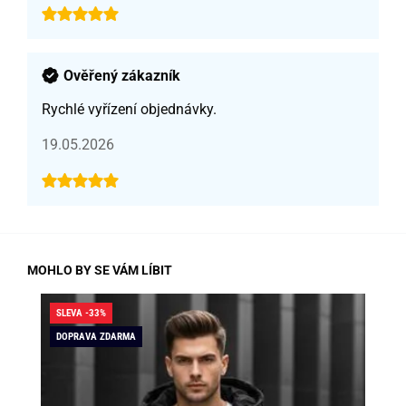
Ověřený zákazník
Rychlé vyřízení objednávky.
19.05.2026
MOHLO BY SE VÁM LÍBIT
SLEVA -33%
SLE
DOPRAVA ZDARMA
DO