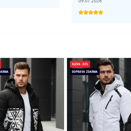
09.07.2026
SLEVA -33%
DARMA
DOPRAVA ZDARMA