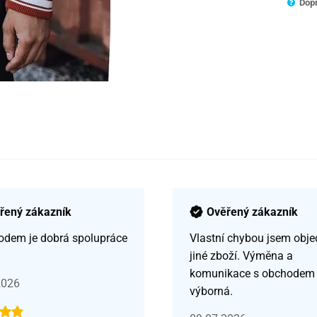
Dopr
řený zákazník
Ověřený zákazník
odem je dobrá spolupráce
Vlastní chybou jsem obje
jiné zboží. Výměna a
komunikace s obchodem
2026
výborná.