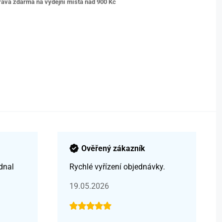
ava zdarma na výdejní místa nad 9
00 Kč
Ověřený zákazník
dnal
Rychlé vyřízení objednávky.
19.05.2026