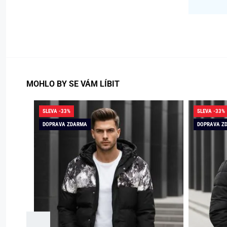
MOHLO BY SE VÁM LÍBIT
SLEVA -33%
SLEVA -33%
DOPRAVA ZDARMA
DOPRAVA Z