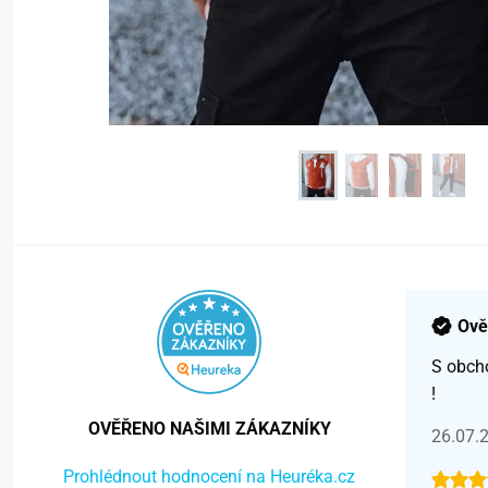
Ově
S obch
!
OVĚŘENO NAŠIMI ZÁKAZNÍKY
26.07.
Prohlédnout hodnocení na Heuréka.cz