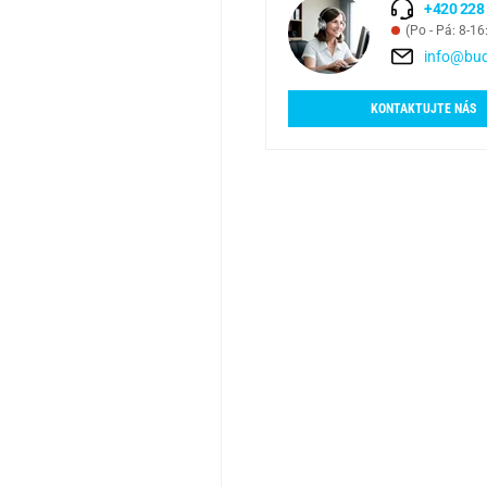
+420 228
(Po - Pá: 8-16
info@bud
KONTAKTUJTE NÁS