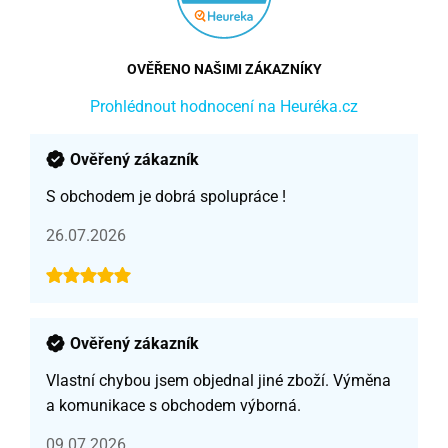
OVĚŘENO NAŠIMI ZÁKAZNÍKY
Prohlédnout hodnocení na Heuréka.cz
Ověřený zákazník
S obchodem je dobrá spolupráce !
26.07.2026
Ověřený zákazník
Vlastní chybou jsem objednal jiné zboží. Výměna
a komunikace s obchodem výborná.
09.07.2026