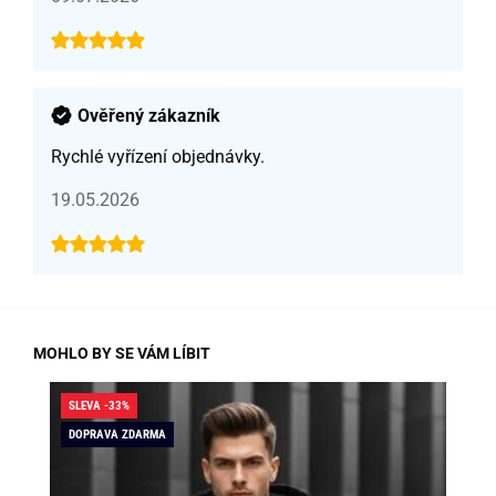
Ověřený zákazník
Rychlé vyřízení objednávky.
19.05.2026
MOHLO BY SE VÁM LÍBIT
SLEVA -33%
SLE
DOPRAVA ZDARMA
DO