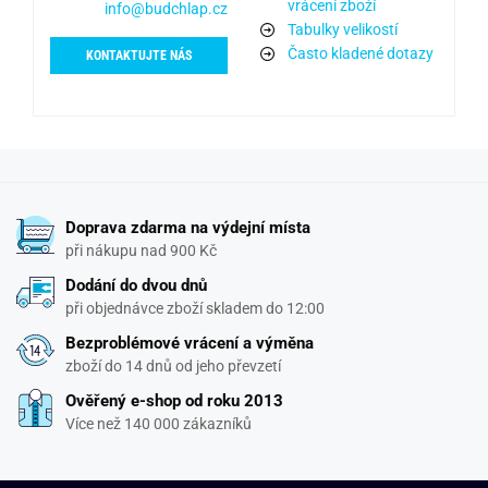
vrácení zboží
info@budchlap.cz
Tabulky velikostí
Často kladené dotazy
KONTAKTUJTE NÁS
Doprava zdarma na výdejní místa
při nákupu nad 900 Kč
Dodání do dvou dnů
při objednávce zboží skladem do 12:00
Bezproblémové vrácení a výměna
zboží do 14 dnů od jeho převzetí
Ověřený e-shop od roku 2013
Více než 140 000 zákazníků