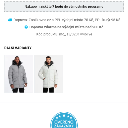
Nákupem získáte
7 bodů
do věrnostního programu
Doprava: Zasilkovna.cz a PPL výdejní místa 75 Kč, PPL kurýr 95 Kč
Doprava zdarma na výdejní místa nad 9
00 Kč
Kód produktu:
mo_jalj/0201/v4olive
DALŠÍ VARIANTY