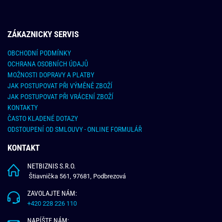
ZÁKAZNICKY SERVIS
OBCHODNÍ PODMÍNKY
OCHRANA OSOBNÍCH ÚDAJŮ
MOŽNOSTI DOPRAVY A PLATBY
JAK POSTUPOVAT PŘI VÝMĚNĚ ZBOŽÍ
JAK POSTUPOVAT PŘI VRÁCENÍ ZBOŽÍ
KONTAKTY
ČASTO KLADENÉ DOTAZY
ODSTOUPENÍ OD SMLOUVY - ONLINE FORMULÁŘ
KONTAKT
NETBIZNIS S.R.O.
Štiavnička 561, 97681, Podbrezová
ZAVOLAJTE NÁM:
+420 228 226 110
NAPÍŠTE NÁM: