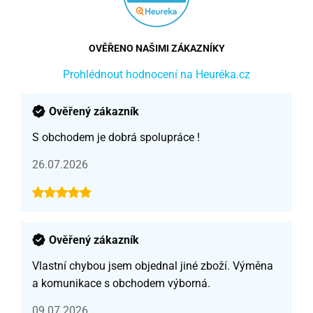
OVĚŘENO NAŠIMI ZÁKAZNÍKY
Prohlédnout hodnocení na Heuréka.cz
Ověřený zákazník
S obchodem je dobrá spolupráce !
26.07.2026
Ověřený zákazník
Vlastní chybou jsem objednal jiné zboží. Výměna
a komunikace s obchodem výborná.
09.07.2026