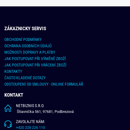
ZÁKAZNICKY SERVIS
OBCHODNÍ PODMÍNKY
OCHRANA OSOBNÍCH ÚDAJŮ
MOŽNOSTI DOPRAVY A PLATBY
JAK POSTUPOVAT PŘI VÝMĚNĚ ZBOŽÍ
JAK POSTUPOVAT PŘI VRÁCENÍ ZBOŽÍ
KONTAKTY
ČASTO KLADENÉ DOTAZY
ODSTOUPENÍ OD SMLOUVY - ONLINE FORMULÁŘ
KONTAKT
NETBIZNIS S.R.O.
Štiavnička 561, 97681, Podbrezová
ZAVOLAJTE NÁM:
+420 228 226 110