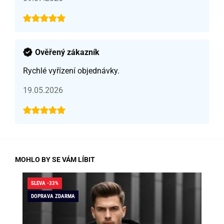
Ověřený zákazník
Rychlé vyřízení objednávky.
19.05.2026
MOHLO BY SE VÁM LÍBIT
SLEVA -33%
SLE
DOPRAVA ZDARMA
DO