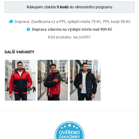
Nákupem získáte
5 bodů
do věrnostního programu
Doprava: Zasilkovna.cz a PPL výdejní místa 75 Kč, PPL kurýr 95 Kč
Doprava zdarma na výdejní místa nad 9
00 Kč
Kód produktu:
sw_tx5097
DALŠÍ VARIANTY