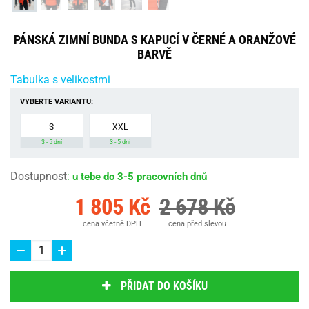
PÁNSKÁ ZIMNÍ BUNDA S KAPUCÍ V ČERNÉ A ORANŽOVÉ
BARVĚ
Tabulka s velikostmi
VYBERTE VARIANTU:
S
XXL
3 - 5 dní
3 - 5 dní
Dostupnost
:
u tebe do 3-5 pracovních dnů
1 805 Kč
2 678 Kč
cena včetně DPH
cena před slevou
PŘIDAT DO KOŠÍKU