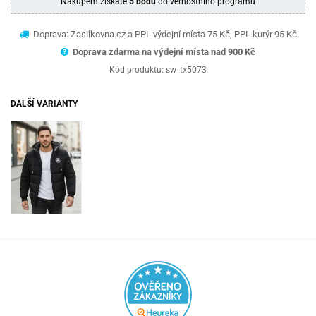
Nákupem získáte
5 bodů
do věrnostního programu
Doprava: Zasilkovna.cz a PPL výdejní místa 75 Kč, PPL kurýr 95 Kč
Doprava zdarma na výdejní místa nad 9
00 Kč
Kód produktu:
sw_tx5073
DALŠÍ VARIANTY