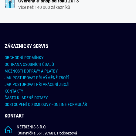
Ověřený e-shop od roku 2013
Více než 140 000 zákazníků
ZÁKAZNICKY SERVIS
OBCHODNÍ PODMÍNKY
OCHRANA OSOBNÍCH ÚDAJŮ
MOŽNOSTI DOPRAVY A PLATBY
JAK POSTUPOVAT PŘI VÝMĚNĚ ZBOŽÍ
JAK POSTUPOVAT PŘI VRÁCENÍ ZBOŽÍ
KONTAKTY
ČASTO KLADENÉ DOTAZY
ODSTOUPENÍ OD SMLOUVY - ONLINE FORMULÁŘ
KONTAKT
NETBIZNIS S.R.O.
Štiavnička 561, 97681, Podbrezová