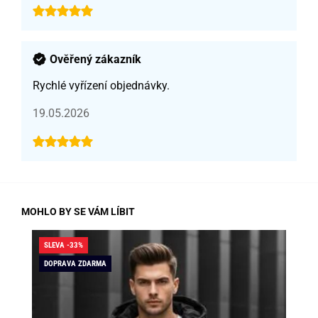
Ověřený zákazník
Rychlé vyřízení objednávky.
19.05.2026
MOHLO BY SE VÁM LÍBIT
SLEVA -33%
SLE
DOPRAVA ZDARMA
DO