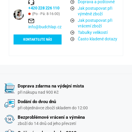
Doprava a poštovné
+420 228 226 110
Jak postupovat při
výměně zboží
(Po - Pá: 8-16:00)
Jak postupovat při
vrácení zboží
info@budchlap.cz
Tabulky velikostí
Často kladené dotazy
KONTAKTUJTE NÁS
Doprava zdarma na výdejní místa
při nákupu nad 900 Kč
Dodání do dvou dnů
při objednávce zboží skladem do 12:00
Bezproblémové vrácení a výměna
zboží do 14 dnů od jeho převzetí