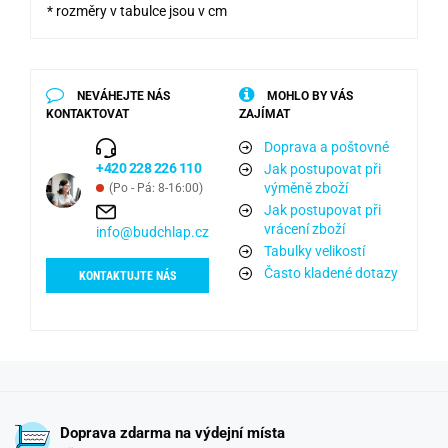
* rozměry v tabulce jsou v cm
NEVÁHEJTE NÁS
MOHLO BY VÁS
KONTAKTOVAT
ZAJÍMAT
Doprava a poštovné
+420 228 226 110
Jak postupovat při
výměně zboží
(Po - Pá: 8-16:00)
Jak postupovat při
vrácení zboží
info@budchlap.cz
Tabulky velikostí
Často kladené dotazy
KONTAKTUJTE NÁS
Doprava zdarma na výdejní místa