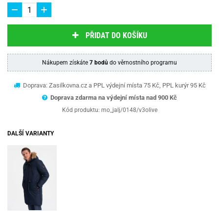
PŘIDAT DO KOŠÍKU
Nákupem získáte
7 bodů
do věrnostního programu
Doprava: Zasilkovna.cz a PPL výdejní místa 75 Kč, PPL kurýr 95 Kč
Doprava zdarma na výdejní místa nad 9
00 Kč
Kód produktu:
mo_jalj/0148/v3olive
DALŠÍ VARIANTY