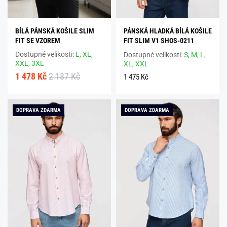
BÍLÁ PÁNSKÁ KOŠILE SLIM
PÁNSKÁ HLADKÁ BÍLÁ KOŠILE
FIT SE VZOREM
FIT SLIM V1 SHOS-0211
Dostupné velikosti:
L,
XL,
Dostupné velikosti:
S,
M,
L,
XXL,
3XL
XL,
XXL
1 478 Kč
2 187 Kč
1 475 Kč
DOPRAVA ZDARMA
DOPRAVA ZDARMA