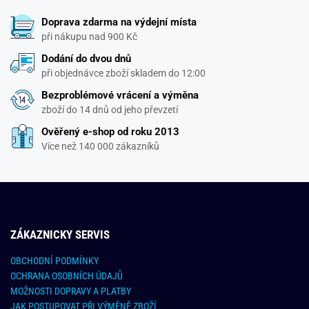
Doprava zdarma na výdejní místa
při nákupu nad 900 Kč
Dodání do dvou dnů
při objednávce zboží skladem do 12:00
Bezproblémové vrácení a výměna
zboží do 14 dnů od jeho převzetí
Ověřený e-shop od roku 2013
Více než 140 000 zákazníků
ZÁKAZNICKY SERVIS
OBCHODNÍ PODMÍNKY
OCHRANA OSOBNÍCH ÚDAJŮ
MOŽNOSTI DOPRAVY A PLATBY
JAK POSTUPOVAT PŘI VÝMĚNĚ ZBOŽÍ